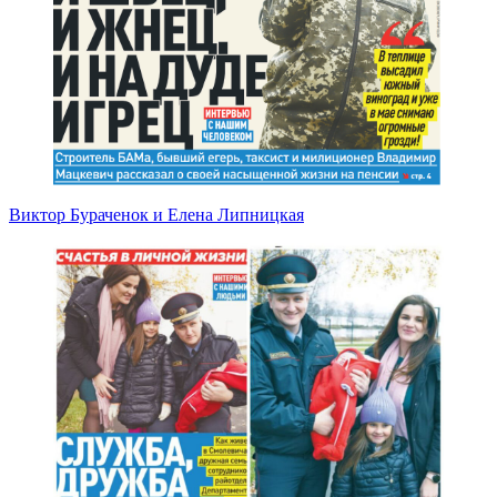
Виктор Бураченок и Елена Липницкая