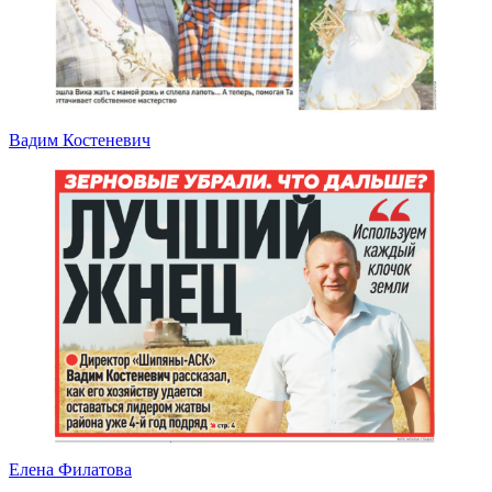
Вадим Костеневич
Елена Филатова