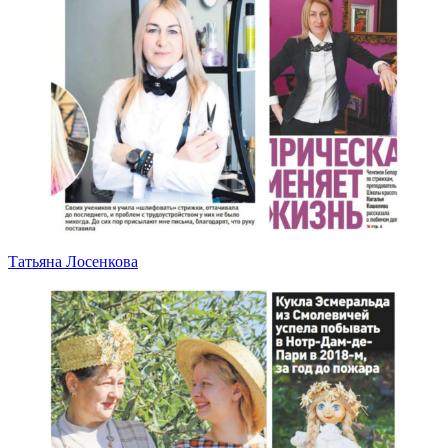
Татьяна Лосенкова