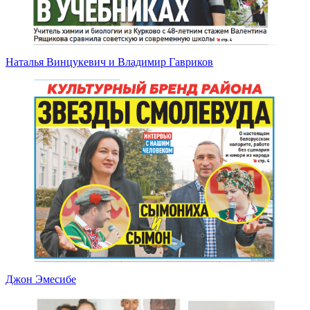
Наталья Винцукевич и Владимир Гавриков
Джон Эмесибе