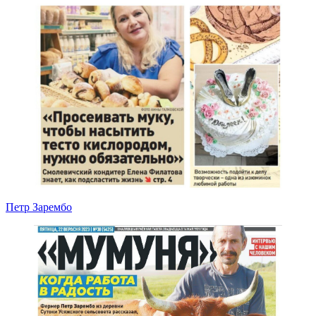
Петр Зарембо