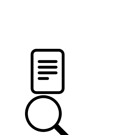
новости твоего региона