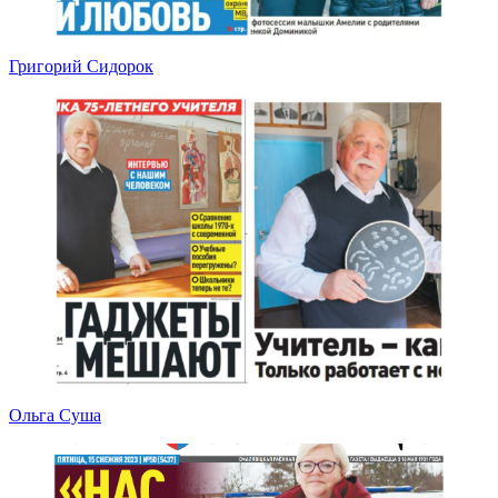
Григорий Сидорок
Ольга Суша