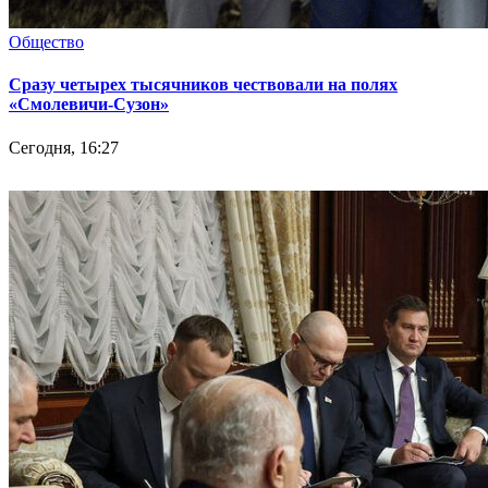
Общество
Сразу четырех тысячников чествовали на полях
«Смолевичи-Сузон»
Сегодня, 16:27