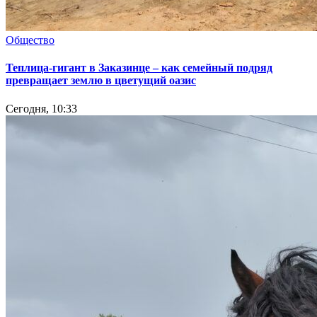
Общество
Теплица-гигант в Заказинце – как семейный подряд
превращает землю в цветущий оазис
Сегодня, 10:33