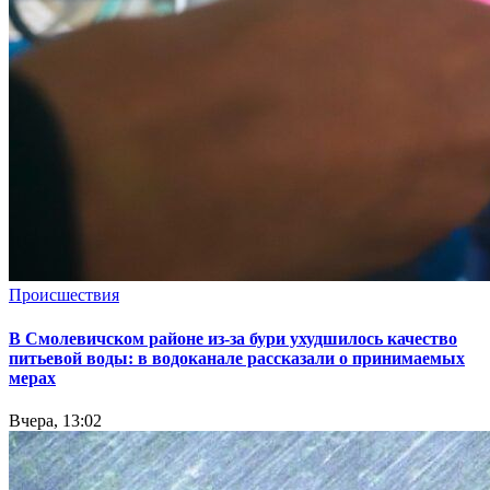
Происшествия
В Смолевичском районе из‑за бури ухудшилось качество
питьевой воды: в водоканале рассказали о принимаемых
мерах
Вчера, 13:02