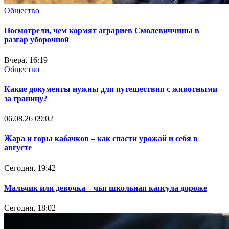
Общество
Посмотрели, чем кормят аграриев Смолевиччины в
разгар уборочной
Вчера, 16:19
Общество
Какие документы нужны для путешествия с животными
за границу?
06.08.26 09:02
Жара и горы кабачков – как спасти урожай и себя в
августе
Сегодня, 19:42
Мальчик или девочка – чья школьная капсула дороже
Сегодня, 18:02