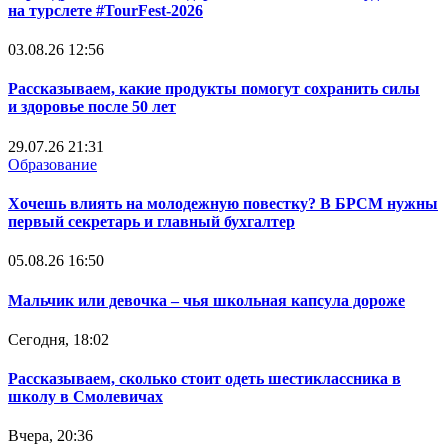
на турслете #TourFest-2026
03.08.26 12:56
Рассказываем, какие продукты помогут сохранить силы
и здоровье после 50 лет
29.07.26 21:31
Образование
Хочешь влиять на молодежную повестку? В БРСМ нужны
первый секретарь и главный бухгалтер
05.08.26 16:50
Мальчик или девочка – чья школьная капсула дороже
Сегодня, 18:02
Рассказываем, сколько стоит одеть шестиклассника в
школу в Смолевичах
Вчера, 20:36