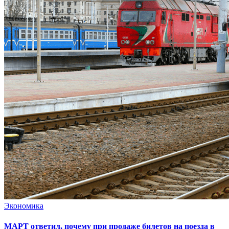
Экономика
МАРТ ответил, почему при продаже билетов на поезда в