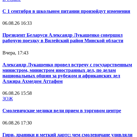
С 1 сентября в школьном питании произойдут изменения
06.08.26 16:33
Президент Беларуси Александр Лукашенко совершил
рабочую поездку в Вилейский район Минской области
Вчера, 17:43
Александр Лукашенко провел встречу с государственным
министром, министром иностранных дел, по делам
национальных общин за рубежом и африканских дел
Алжира Ахмедом Аттафом
06.08.26 15:58
ЗОЖ
Смолевичские медики вели прием в торговом центре
06.08.26 17:30
Гири, драники и меткий дартс: чем смолевичане удивляли