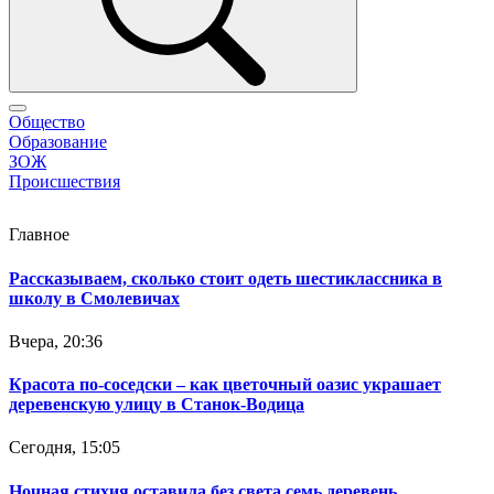
Общество
Образование
ЗОЖ
Происшествия
Главное
Рассказываем, сколько стоит одеть шестиклассника в
школу в Смолевичах
Вчера, 20:36
Красота по-соседски – как цветочный оазис украшает
деревенскую улицу в Станок-Водица
Сегодня, 15:05
Ночная стихия оставила без света семь деревень