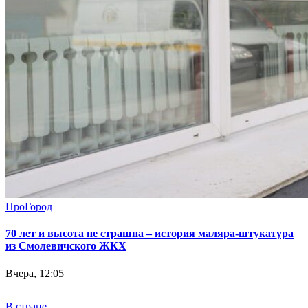
ПроГород
70 лет и высота не страшна – история маляра-штукатура
из Смолевичского ЖКХ
Вчера, 12:05
В стране