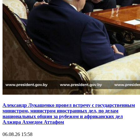
Александр Лукашенко провел встречу с государственным
министром, министром иностранных дел, по делам
национальных общин за рубежом и африканских дел
Алжира Ахмедом Аттафом
06.08.26 15:58