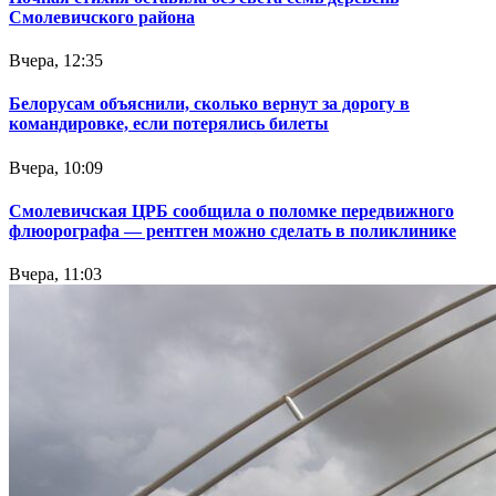
Смолевичского района
Вчера, 12:35
Белорусам объяснили, сколько вернут за дорогу в
командировке, если потерялись билеты
Вчера, 10:09
Смолевичская ЦРБ сообщила о поломке передвижного
флюорографа — рентген можно сделать в поликлинике
Вчера, 11:03