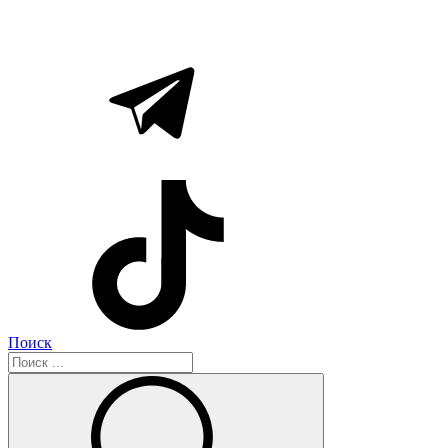
Поиск