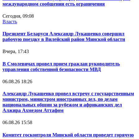
международном сообщении есть ограничения
Сегодня, 09:08
Власть
Президент Беларуси Александр Лукашенко совершил
рабочую поездку в Вилейский район Минской области
Вчера, 17:43
В Смолевичах провел прием граждан руководитель
управления собственной безопасности МВД
06.08.26 18:26
Александр Лукашенко провел встречу с государственным
министром, министром иностранных дел, по делам
национальных общин за рубежом и африканских дел
Алжира Ахмедом Аттафом
06.08.26 15:58
Комитет госконтроля Минской области проведет горячую