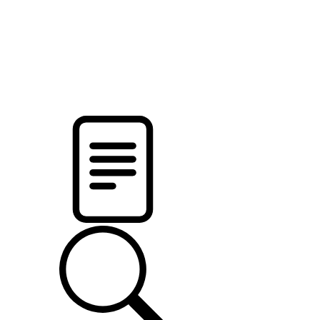
новости твоего региона