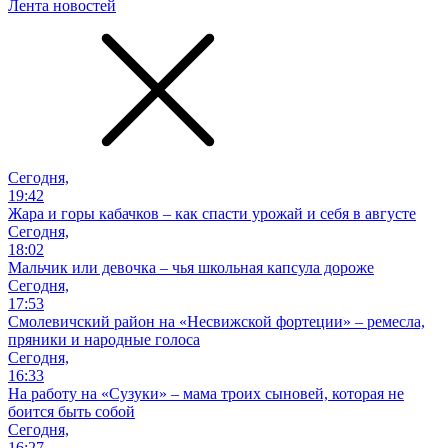
Лента новостей
Сегодня,
19:42
Жара и горы кабачков – как спасти урожай и себя в августе
Сегодня,
18:02
Мальчик или девочка – чья школьная капсула дороже
Сегодня,
17:53
Смолевичский район на «Несвижской фортеции» – ремесла,
пряники и народные голоса
Сегодня,
16:33
На работу на «Сузуки» – мама троих сыновей, которая не
боится быть собой
Сегодня,
16:27