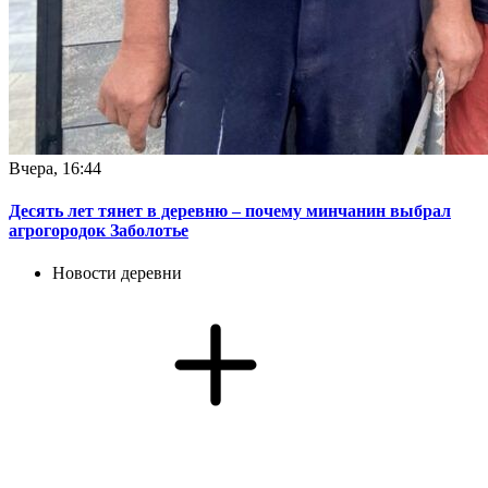
Вчера, 16:44
Десять лет тянет в деревню – почему минчанин выбрал
агрогородок Заболотье
Новости деревни