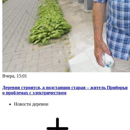
Вчера, 15:01
Деревня строится, а подстанция старая – житель Приборья
о проблемах с электричеством
Новости деревни