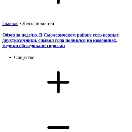
Главная
•
Лента новостей
Обзор за неделю. В Смолевичском районе есть первые
двухтысячники, символ года появился на комбайнах,
медики обследовали горожан
Общество