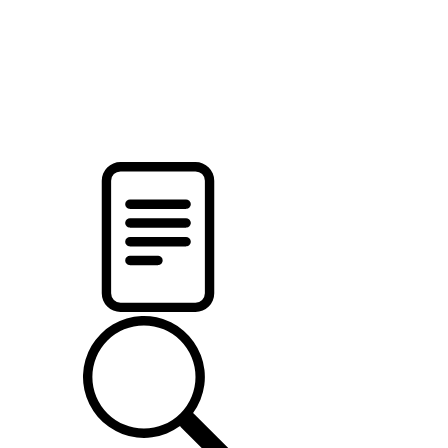
новости твоего региона