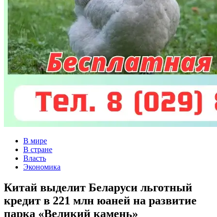
В мире
В стране
Власть
Экономика
Китай выделит Беларуси льготный
кредит в 221 млн юаней на развитие
парка «Великий камень»