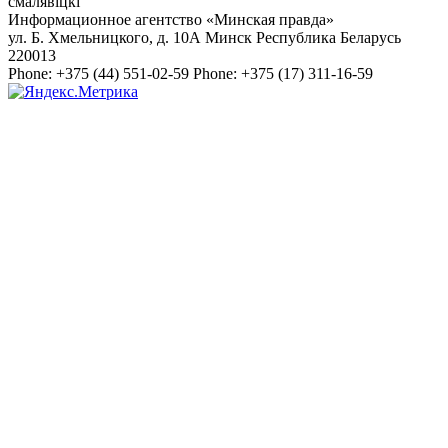
смалявiцкi"
Информационное агентство «Минская правда»
ул. Б. Хмельницкого, д. 10А
Минск
Республика Беларусь
220013
Phone:
+375 (44) 551-02-59
Phone:
+375 (17) 311-16-59