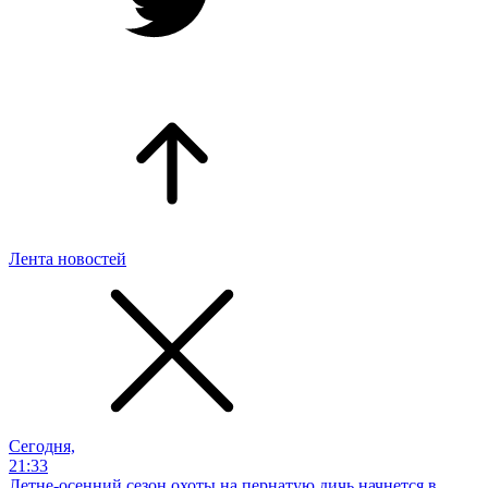
Лента новостей
Сегодня,
21:33
Летне-осенний сезон охоты на пернатую дичь начнется в