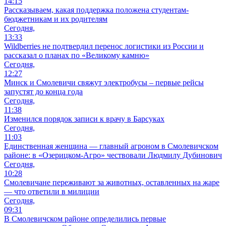
14:15
Рассказываем, какая поддержка положена студентам-
бюджетникам и их родителям
Сегодня,
13:33
Wildberries не подтвердил перенос логистики из России и
рассказал о планах по «Великому камню»
Сегодня,
12:27
Минск и Смолевичи свяжут электробусы – первые рейсы
запустят до конца года
Сегодня,
11:38
Изменился порядок записи к врачу в Барсуках
Сегодня,
11:03
Единственная женщина — главный агроном в Смолевичском
районе: в «Озерицком-Агро» чествовали Людмилу Дубинович
Сегодня,
10:28
Смолевичане переживают за животных, оставленных на жаре
— что ответили в милиции
Сегодня,
09:31
В Смолевичском районе определились первые