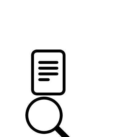
новости твоего региона