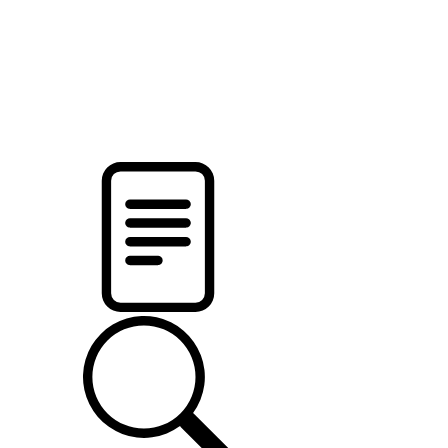
новости твоего региона