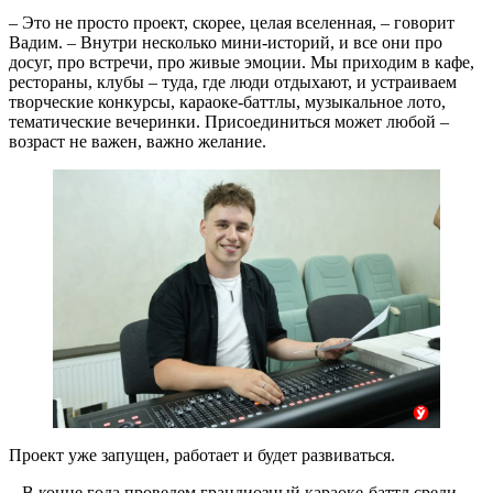
– Это не просто проект, скорее, целая вселенная, – говорит
Вадим. – Внутри несколько мини-историй, и все они про
досуг, про встречи, про живые эмоции. Мы приходим в кафе,
рестораны, клубы – туда, где люди отдыхают, и устраиваем
творческие конкурсы, караоке-баттлы, музыкальное лото,
тематические вечеринки. Присоединиться может любой –
возраст не важен, важно желание.
Проект уже запущен, работает и будет развиваться.
– В конце года проведем грандиозный караоке-баттл среди