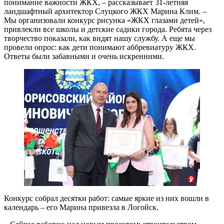
понимание важности ЖКХ, – рассказывает 31-летняя
ландшафтный архитектор Слуцкого ЖКХ Марина Клим. –
Мы организовали конкурс рисунка «ЖКХ глазами детей»,
привлекли все школы и детские садики города. Ребята через
творчество показали, как видят нашу службу. А еще мы
провели опрос: как дети понимают аббревиатуру ЖКХ.
Ответы были забавными и очень искренними.
Конкурс собрал десятки работ: самые яркие из них вошли в
календарь – его Марина привезла в Логойск.