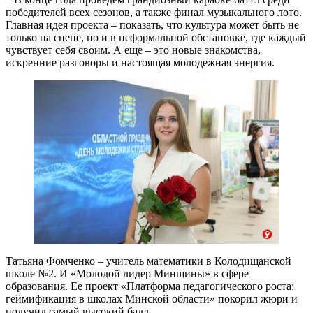
победителей всех сезонов, а также финал музыкального лото.
Главная идея проекта – показать, что культура может быть не
только на сцене, но и в неформальной обстановке, где каждый
чувствует себя своим. А еще – это новые знакомства,
искренние разговоры и настоящая молодежная энергия.
Татьяна Фомченко – учитель математики в Колодищанской
школе №2. И «Молодой лидер Минщины» в сфере
образования. Ее проект «Платформа педагогического роста:
геймификация в школах Минской области» покорил жюри и
получил самый высокий балл.