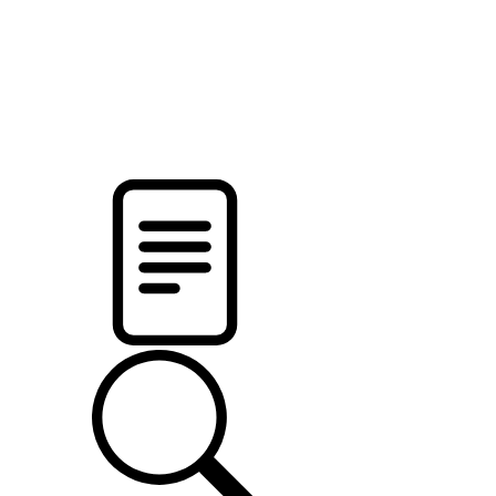
новости твоего региона