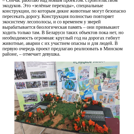
– Сейчас работаю над новым проектом: строительством
экодуков. Это «зелёные переходы», специальные
конструкции, по которым дикие животные могут безопасно
пересекать дорогу. Конструкция полностью повторяет
экосистему лесополосы, и со временем у зверей
вырабатывается биологическая память – они привыкают
ходить только там. В Беларуси таких объектов пока нет, но
необходимость огромная: круглый год на дорогах гибнут
животные, аварии с их участием опасны и для людей. В
первую очередь проект предлагаю реализовать в Минском
районе, – отмечает девушка.