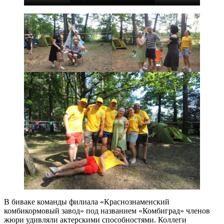
В биваке команды филиала «Краснознаменский
комбикормовый завод» под названием «Комбиград» членов
жюри удивляли актерскими способностями. Коллеги