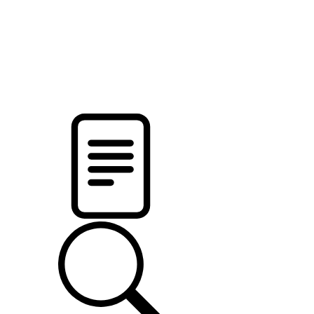
новости твоего региона