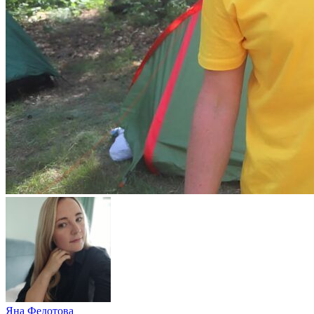
Яна Федотова