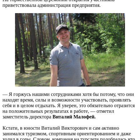
приветствовала администрация предприятия.
— Я горжусь нашими сотрудниками хотя бы потому, что они
находят время, силы и возможности участвовать, проявлять
себя и в целом отдыхать. Я уверен, это обязательно отразится
на положительных результатах в работе, — отметил
заместитель директора
Виталий Малофей.
Кстати, в юности Виталий Викторович и сам активно
занимался туризмом, спортивным ориентированием и даже
ходил в горы. Словом, компания на турслете подобралась что