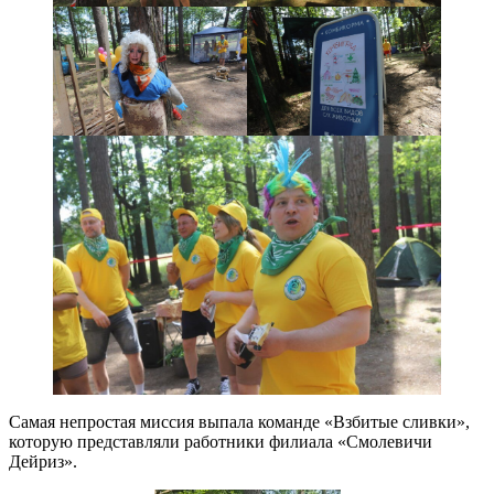
Самая непростая миссия выпала команде «Взбитые сливки»,
которую представляли работники филиала «Смолевичи
Дейриз».