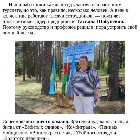
— Наши работники каждый год участвуют в районном
турслете, но это, как правило, несколько человек. А ведь в
коллективе работают тысячи сотрудников, — поясняет
профсоюзный лидер предприятия
Татьяна Шабуневич.
—
Поэтому руководство и профсоюз решили: пора устроить свой
личный выезд.
Соревновались
шесть команд
. Зрителей ждала настоящая
битва от «Взбитых сливок», «Комбиграда», «Пенных
мойщиков», «Воинов рассвета», «Убойного отряд» и
«Золотого перышка».