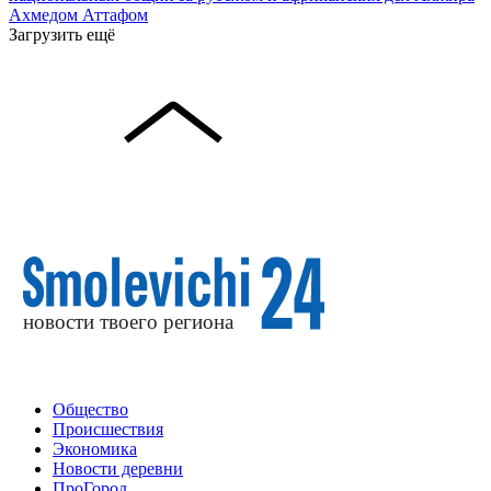
Ахмедом Аттафом
Загрузить ещё
Общество
Происшествия
Экономика
Новости деревни
ПроГород