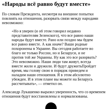
«Народы всё равно будут вместе»
По словам Президента, несмотря на внешние попытки
повлиять на отношения, разорвать связи между народами
невозможно:
«Но я уверен (и об этом говорил недавно
представителям Зеленского), что все равно наши
народы будут вместе. Рано или поздно мы будем
все равно вместе. А как иначе? Ваши родные
похоронены в Украине. Вы сегодня работаете во
благо не только России, но и Беларуси, и не
против той же Украины. Ну как это все разорвать?
Это невозможно. Наши люди там живут, всегда
вместе жили и дружили. И будут дружитьПройдет
время, мы голову свою в порядок приведем и
наладим наши отношения. Я в этом абсолютно
убежден. И в этом плане вы можете на Беларусь
рассчитывать», — отметил он.
Александр Лукашенко выразил уверенность, что со временем
отношения будут восстановлены и нормализованы.