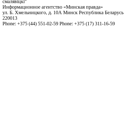
смалявiцкi"
Информационное агентство «Минская правда»
ул. Б. Хмельницкого, д. 10А
Минск
Республика Беларусь
220013
Phone:
+375 (44) 551-02-59
Phone:
+375 (17) 311-16-59