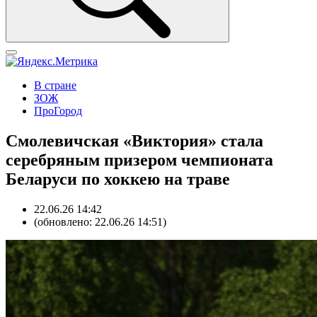
В стране
ЗОЖ
ПроГород
Смолевичская «Виктория» стала
серебряным призером чемпионата
Беларуси по хоккею на траве
22.06.26 14:42
(обновлено: 22.06.26 14:51)