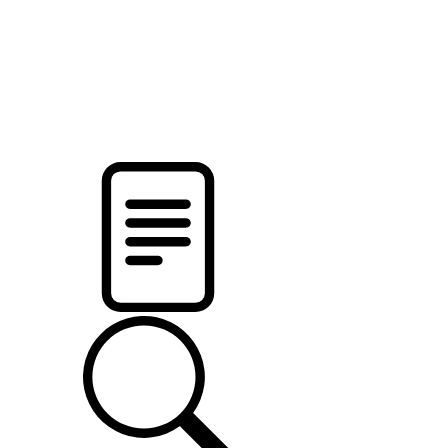
новости твоего региона