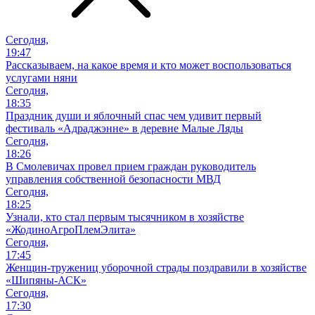
Сегодня,
19:47
Рассказываем, на какое время и кто может воспользоваться
услугами няни
Сегодня,
18:35
Праздник души и яблочный спас чем удивит первый
фестиваль «Адраджэнне» в деревне Малые Ляды
Сегодня,
18:26
В Смолевичах провел прием граждан руководитель
управления собственной безопасности МВД
Сегодня,
18:25
Узнали, кто стал первым тысячником в хозяйстве
«ЖодиноАгроПлемЭлита»
Сегодня,
17:45
Женщин-тружениц уборочной страды поздравили в хозяйстве
«Шипяны-АСК»
Сегодня,
17:30