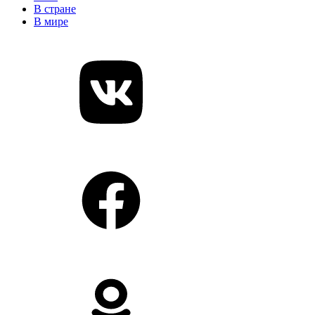
В стране
В мире