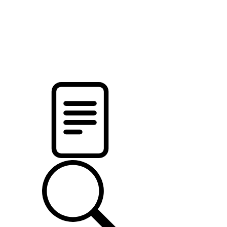
новости твоего региона