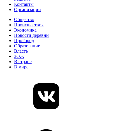
Контакты
Организации
Общество
Происшествия
Экономика
Новости деревни
ПроГород
Образование
Власть
ЗОЖ
В стране
В мире