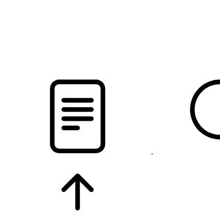
новости твоего региона