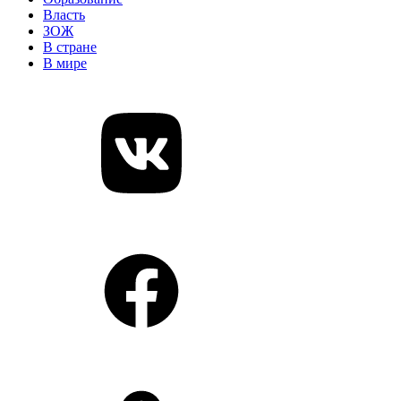
Власть
ЗОЖ
В стране
В мире