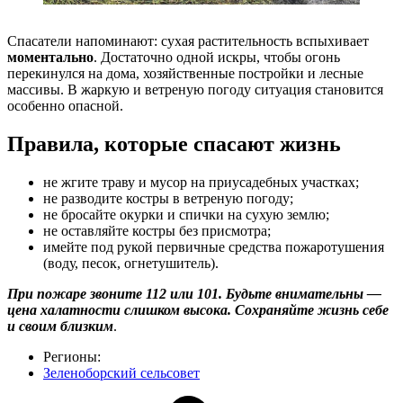
Спасатели напоминают: сухая растительность вспыхивает
моментально
. Достаточно одной искры, чтобы огонь
перекинулся на дома, хозяйственные постройки и лесные
массивы. В жаркую и ветреную погоду ситуация становится
особенно опасной.
Правила, которые спасают жизнь
не жгите траву и мусор на приусадебных участках;
не разводите костры в ветреную погоду;
не бросайте окурки и спички на сухую землю;
не оставляйте костры без присмотра;
имейте под рукой первичные средства пожаротушения
(воду, песок, огнетушитель).
При пожаре звоните 112 или 101. Будьте внимательны —
цена халатности слишком высока. Сохраняйте жизнь себе
и своим близким
.
Регионы:
Зеленоборский сельсовет