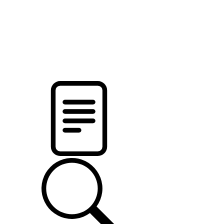
новости твоего региона