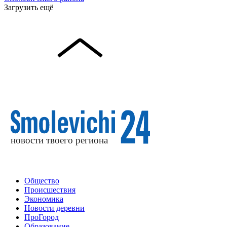
Загрузить ещё
Общество
Происшествия
Экономика
Новости деревни
ПроГород
Образование