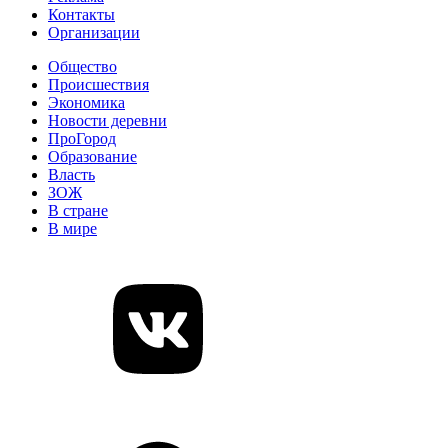
Контакты
Организации
Общество
Происшествия
Экономика
Новости деревни
ПроГород
Образование
Власть
ЗОЖ
В стране
В мире