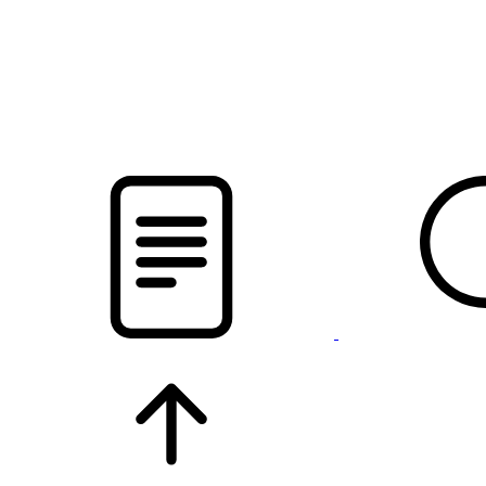
новости твоего региона