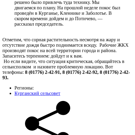
решено было привлечь туда технику. Мы
двигаемся по плану. На прошлой неделе покос был
проведён в Курганье, Кленнике и Заболотье. В
скором времени дойдем и до Потичево, —
рассказал председатель.
Отметим, что сорная растительность несмотря на жару и
отсутствие дождя быстро поднимается всюду. Рабочие ЖКХ
производят покос на всей территории города и района.
Запаситесь терпением: дойдут и к вам.
Но если видите, что ситуация критическая, обращайтесь в
сельисполком и назовите проблемную локацию. Вот
телефоны:
8 (01776) 2-42-91, 8 (01776) 2-42-92, 8 (01776) 2-42-
93.
Регионы:
Курганский сельсовет