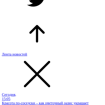
Лента новостей
Сегодня,
15:05
Красота по-соседски – как цветочный оазис украшает