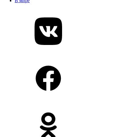
В мире