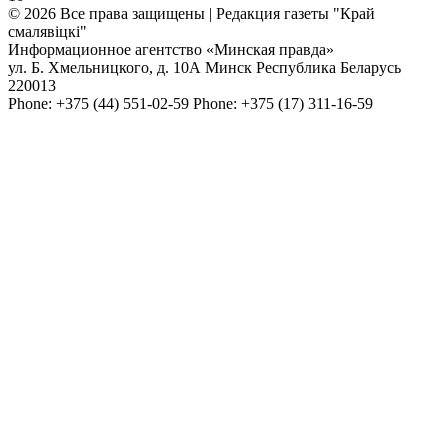
© 2026 Все права защищены | Редакция газеты "Край
смалявiцкi"
Информационное агентство «Минская правда»
ул. Б. Хмельницкого, д. 10А
Минск
Республика Беларусь
220013
Phone:
+375 (44) 551-02-59
Phone:
+375 (17) 311-16-59