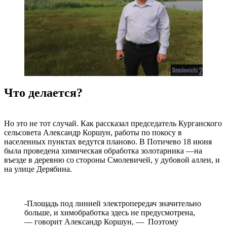
Что делается?
Но это не тот случай. Как рассказал председатель Курганского
сельсовета Александр Коршун, работы по покосу в
населенных пунктах ведутся планово. В Потичево 18 июня
была проведена химическая обработка золотарника —на
въезде в деревню со стороны Смолевичей, у дубовой аллеи, и
на улице Дерябина.
-Площадь под линией электропередач значительно
больше, и химобработка здесь не предусмотрена,
— говорит Александр Коршун, — Поэтому