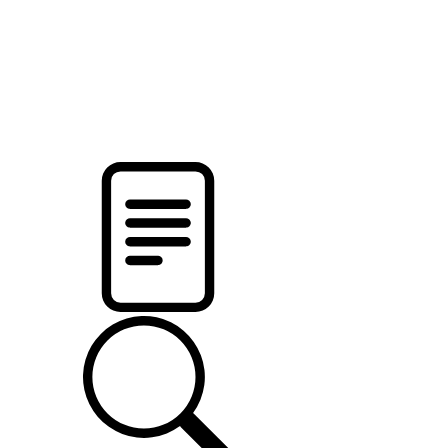
новости твоего региона