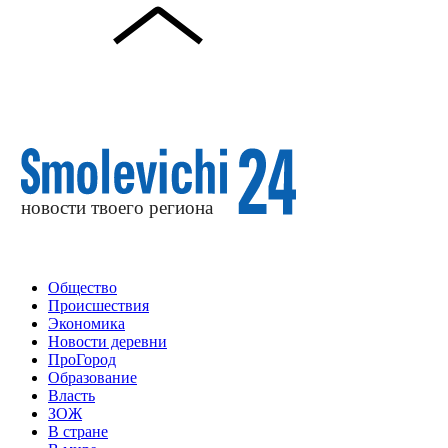
Общество
Происшествия
Экономика
Новости деревни
ПроГород
Образование
Власть
ЗОЖ
В стране