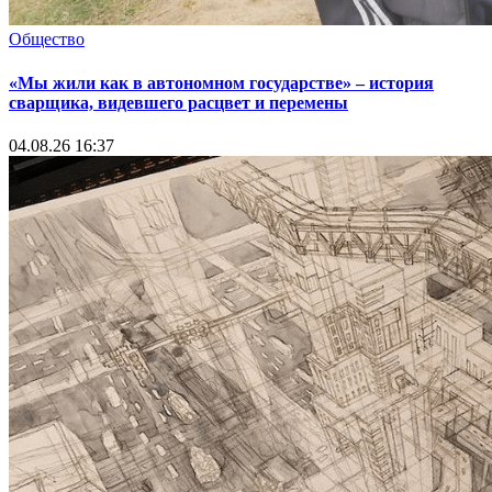
Общество
«Мы жили как в автономном государстве» – история
сварщика, видевшего расцвет и перемены
04.08.26 16:37