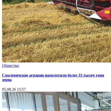
Общество
Смолевичские аграрии намолотили более 33 тысяч тонн
зерна
05.08.26 15:57