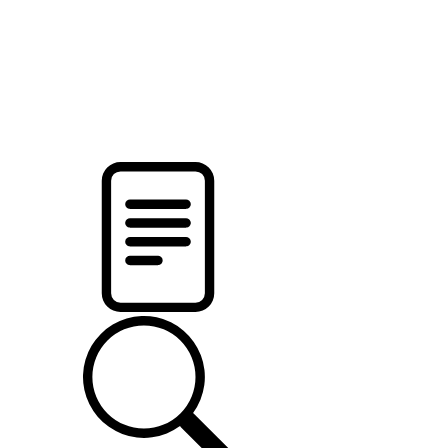
новости твоего региона