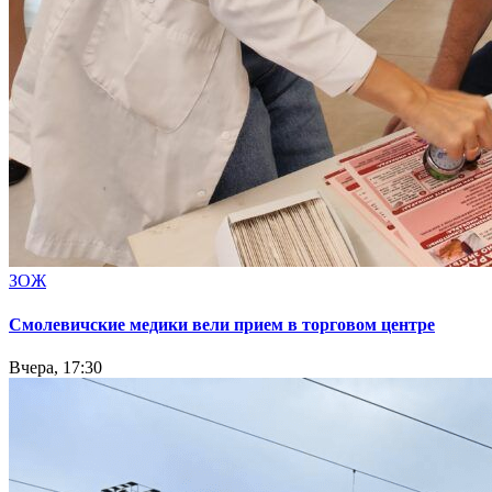
ЗОЖ
Смолевичские медики вели прием в торговом центре
Вчера, 17:30