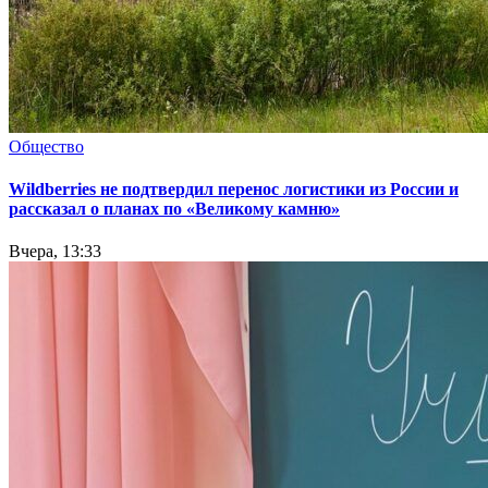
Общество
Wildberries не подтвердил перенос логистики из России и
рассказал о планах по «Великому камню»
Вчера, 13:33