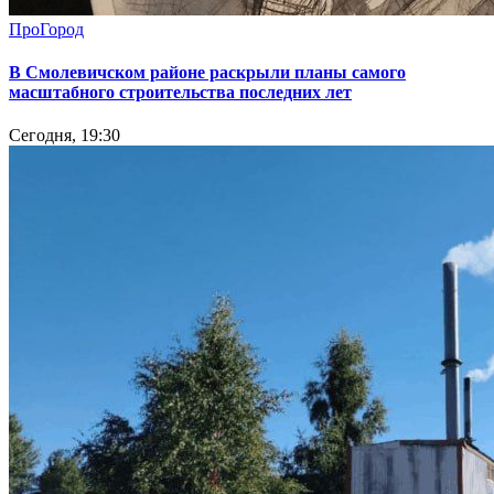
ПроГород
В Смолевичском районе раскрыли планы самого
масштабного строительства последних лет
Сегодня, 19:30