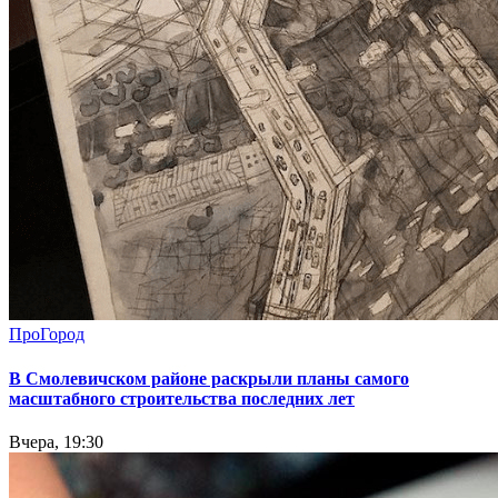
ПроГород
В Смолевичском районе раскрыли планы самого
масштабного строительства последних лет
Вчера, 19:30