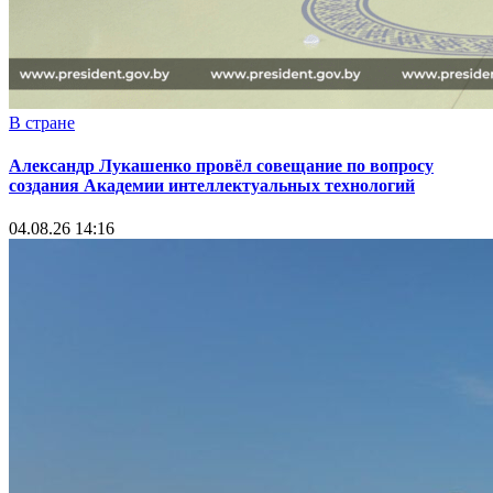
В стране
Александр Лукашенко провёл совещание по вопросу
создания Академии интеллектуальных технологий
04.08.26 14:16