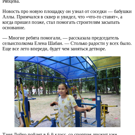
Рябцева.
Новость про новую площадку он узнал от соседки — бабушки
Аллы. Примчался в сквер и увидел, что «что-то ставят», а
когда пришел позже, стал помогать строителям засыпать
основание.
— Многие ребята помогали, — рассказала председатель
сельисполкома Елена Шабан. — Столько радости у всех было.
Еще все лето впереди, будет чем заняться детворе.
Таня Лойко пойдет в 6-й класс, со спортом дружит уже