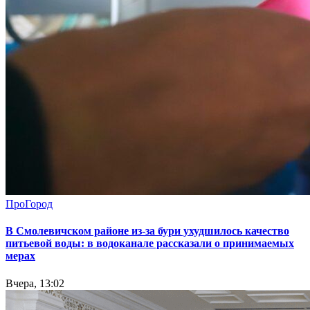
ПроГород
В Смолевичском районе из‑за бури ухудшилось качество
питьевой воды: в водоканале рассказали о принимаемых
мерах
Вчера, 13:02