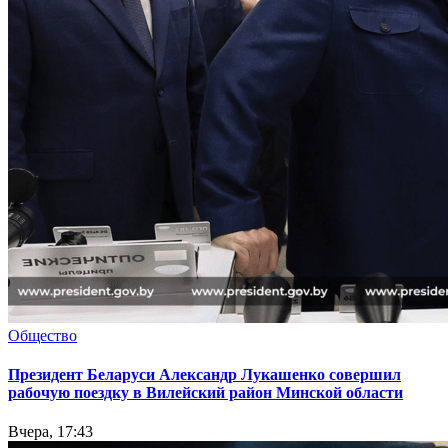
Общество
Президент Беларуси Александр Лукашенко совершил
рабочую поездку в Вилейский район Минской области
Вчера, 17:43