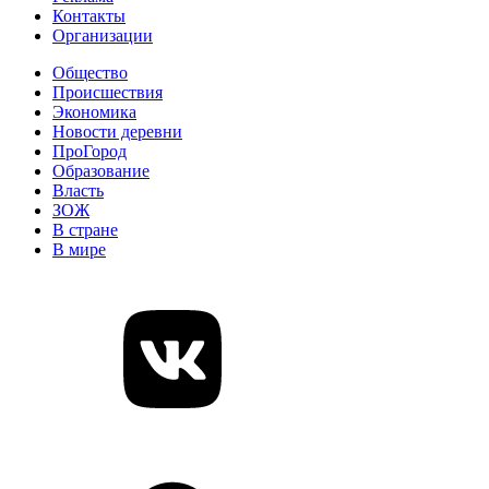
Контакты
Организации
Общество
Происшествия
Экономика
Новости деревни
ПроГород
Образование
Власть
ЗОЖ
В стране
В мире