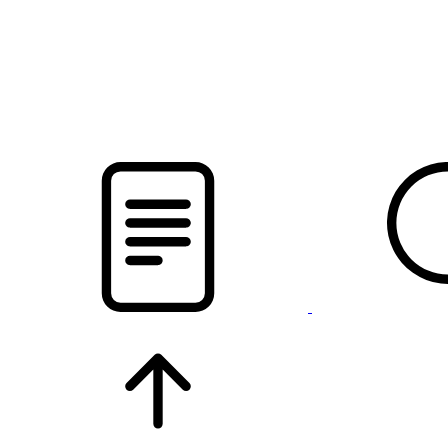
новости твоего региона