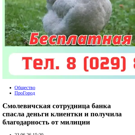
Общество
ПроГород
Смолевичская сотрудница банка
спасла деньги клиентки и получила
благодарность от милиции
23.06.26 15:20