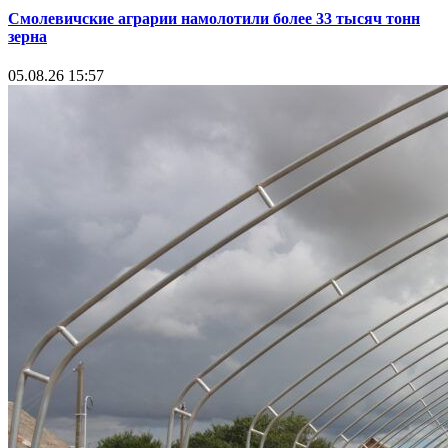
Смолевичские аграрии намолотили более 33 тысяч тонн
зерна
05.08.26 15:57