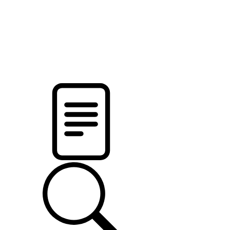
новости твоего региона