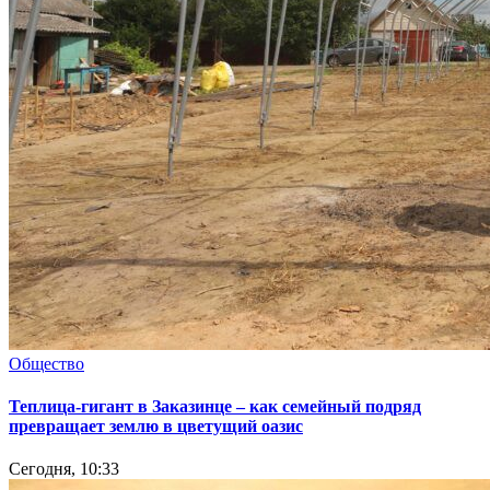
Общество
Теплица-гигант в Заказинце – как семейный подряд
превращает землю в цветущий оазис
Сегодня, 10:33