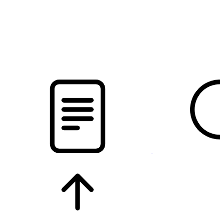
новости твоего региона