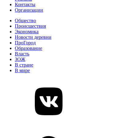
Контакты
Организации
Общество
Происшествия
Экономика
Новости деревни
ПроГород
Образование
Власть
ЗОЖ
В стране
В мире