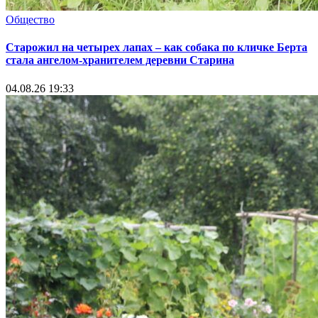
Общество
Старожил на четырех лапах – как собака по кличке Берта
стала ангелом-хранителем деревни Старина
04.08.26 19:33