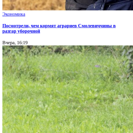
Экономика
Посмотрели, чем кормят аграриев Смолевиччины в
разгар уборочной
Вчера, 16:19