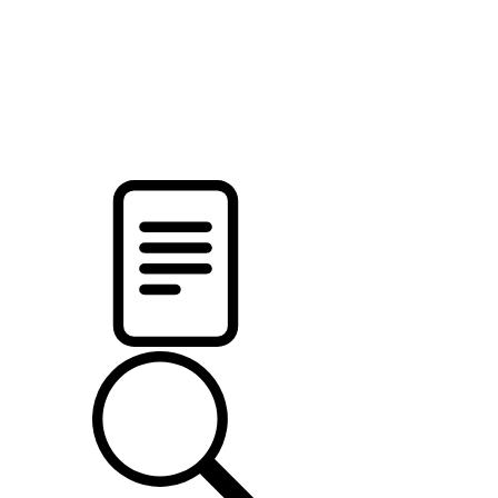
новости твоего региона