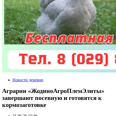
Новости деревни
Аграрии «ЖодиноАгроПлемЭлиты»
завершают посевную и готовятся к
кормозаготовке
21.05.26 15:30