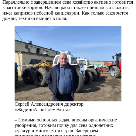
Параллельно с завершением сева хозяйство активно готовится
к заготовке кормов. Начало работ также пришлось отложить
из-за капризов небесной канцелярии. Как только закончатся
дожди, техника выйдет в поля.
Сергей Александрович директор
«ЖодиноАгроПлемЭлита»
– Помимо основных задач, вносим органические
удобрения, готовим почву для сева однолетних
культур и многолетних трав. Завершаем