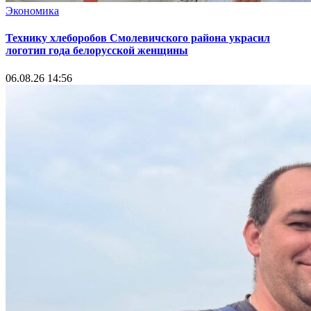
Экономика
Технику хлеборобов Смолевичского района украсил
логотип года белорусской женщины
06.08.26 14:56