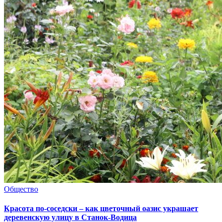
Общество
Красота по-соседски – как цветочный оазис украшает
деревенскую улицу в Станок-Водица