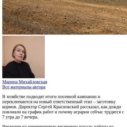
Марина Михайловская
Все материалы автора
В хозяйстве подводят итоги посевной кампании и
переключаются на новый ответственный этап – заготовку
кормов. Директор Сергей Красновский рассказал, как дожди
повлияли на график работ и почему аграрии сейчас трудятся с
7 утра до 7 вечера.
Несмотря на переменчивую весеннюю погоду, работы на