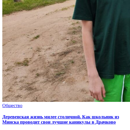
Общество
Деревенская жизнь милее столичной. Как школьник из
Минска проводит свои лучшие каникулы в Драчково