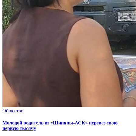
Общество
Молодой водитель из «Шипяны-АСК» перевез свою
первую тысячу