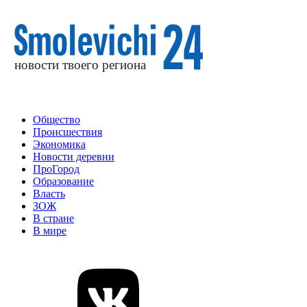
Общество
Происшествия
Экономика
Новости деревни
ПроГород
Образование
Власть
ЗОЖ
В стране
В мире