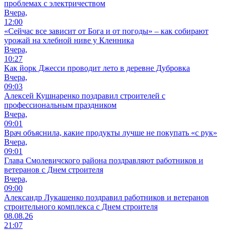
проблемах с электричеством
Вчера,
12:00
«Сейчас все зависит от Бога и от погоды» – как собирают
урожай на хлебной ниве у Кленника
Вчера,
10:27
Как йорк Джесси проводит лето в деревне Дубровка
Вчера,
09:03
Алексей Кушнаренко поздравил строителей с
профессиональным праздником
Вчера,
09:01
Врач объяснила, какие продукты лучше не покупать «с рук»
Вчера,
09:01
Глава Смолевичского района поздравляют работников и
ветеранов с Днем строителя
Вчера,
09:00
Александр Лукашенко поздравил работников и ветеранов
строительного комплекса с Днем строителя
08.08.26
21:07