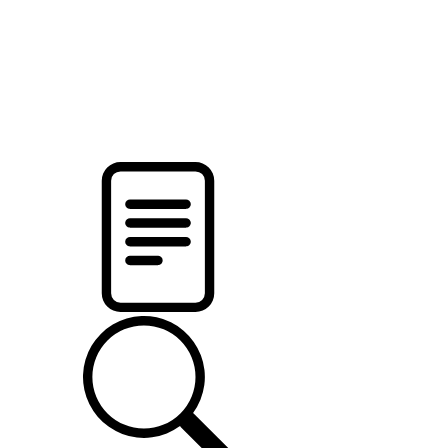
новости твоего региона