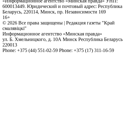
«Информационное агентство «Минская правда» УНП:
600013449. Юридический и почтовый адрес: Республика
Беларусь, 220114, Минск, пр. Независимости 169
16+
© 2026 Все права защищены | Редакция газеты "Край
смалявiцкi"
Информационное агентство «Минская правда»
ул. Б. Хмельницкого, д. 10А
Минск
Республика Беларусь
220013
Phone:
+375 (44) 551-02-59
Phone:
+375 (17) 311-16-59