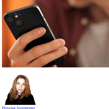
Наталья Антоненко