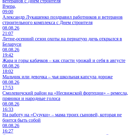
ветеранов с Днем строителя
Вчера,
09:00
Александр Лукашенко поздравил работников и ветеранов
строительного комплекса с Днем строителя
08.08.26
21:07
Летне-осенний сезон охоты на пернатую дичь открылся в
Беларуси
08.08.26
19:42
Жара и горы кабачков – как спасти урожай и себя в августе
08.08.26
18:02
Мальчик или девочка – чья школьная капсула дороже
08.08.26
17:53
Смолевичский район на «Несвижской фортеции» – ремесла,
пряники и народные голоса
08.08.26
16:33
На работу на «Сузуки» – мама троих сыновей, которая не
боится быть собой
08.08.26
16:27