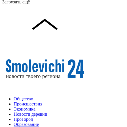
Загрузить ещё
Общество
Происшествия
Экономика
Новости деревни
ПроГород
Образование