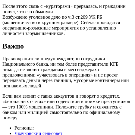
После этого связь с «кураторами» прервалась, и гражданин
понял, что его обманули.
Возбуждено уголовное дело по ч.3 ст.209 УК РБ
(мошенничество в крупном размере). Сейчас проводятся
оперативно-розыскные мероприятия по установлению
личностей злоумышленников.
Важно
Правоохранители предупреждают,ни сотрудники
Национального банка, ни тем более представители КГБ
никогда не звонят гражданам в мессенджерах с
предложениями «участвовать в операциях» и не просят
передавать деньги через тайники, мусорные контейнеры или
незнакомых людей.
Если вам звонят с таких аккаунтов и говорят о кредитах,
«безопасных счетах» или содействии в поимке преступников
— это 100% мошенники. Положите трубку и свяжитесь с
банком или милицией самостоятельно по официальному
номеру.
Регионы:
Драчковский сельсовет