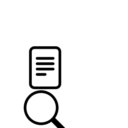
новости твоего региона