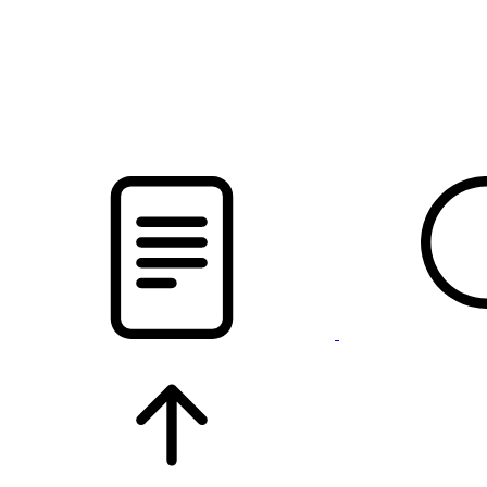
новости твоего региона