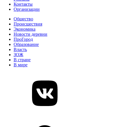
Контакты
Организации
Общество
Происшествия
Экономика
Новости деревни
ПроГород
Образование
Власть
ЗОЖ
В стране
В мире