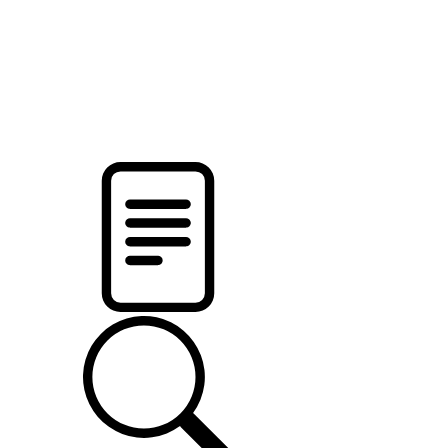
новости твоего региона