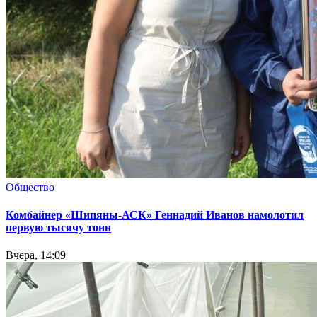
Общество
Комбайнер «Шипяны-АСК» Геннадий Иванов намолотил
первую тысячу тонн
Вчера, 14:09