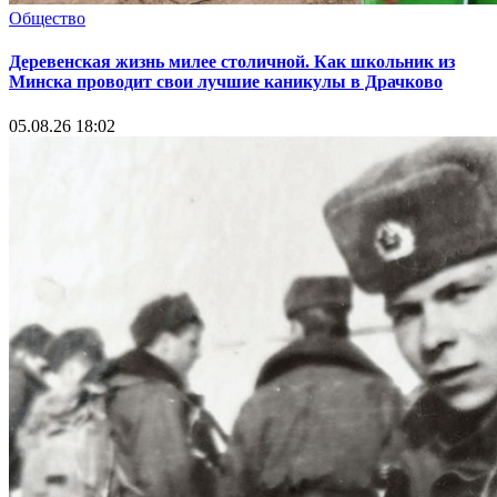
Общество
Деревенская жизнь милее столичной. Как школьник из
Минска проводит свои лучшие каникулы в Драчково
05.08.26 18:02