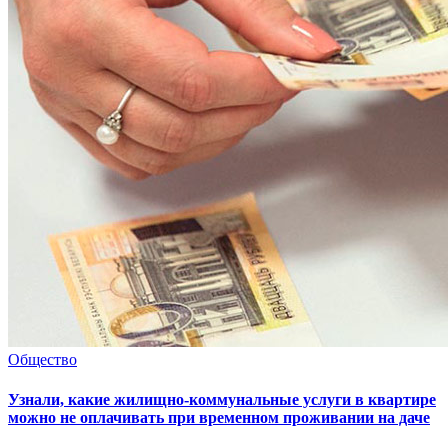
Общество
Узнали, какие жилищно-коммунальные услуги в квартире
можно не оплачивать при временном проживании на даче