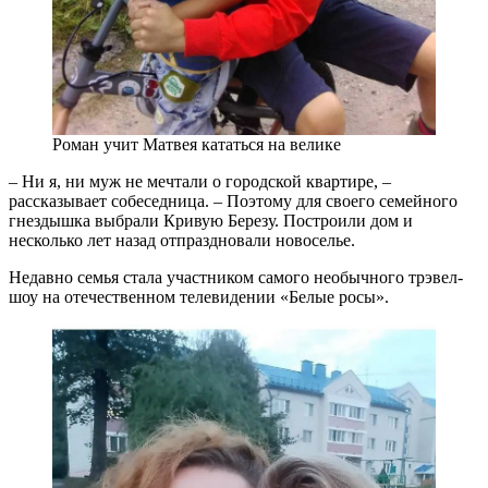
Роман учит Матвея кататься на велике
– Ни я, ни муж не мечтали о городской квартире, –
рассказывает собеседница. – Поэтому для своего семейного
гнездышка выбрали Кривую Березу. Построили дом и
несколько лет назад отпраздновали новоселье.
Недавно семья стала участником самого необычного трэвел-
шоу на отечественном телевидении «Белые росы».