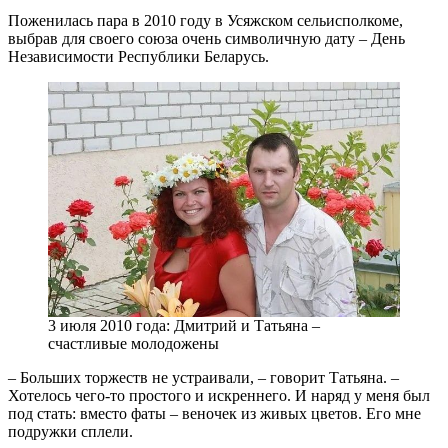
Поженилась пара в 2010 году в Усяжском сельисполкоме,
выбрав для своего союза очень символичную дату – День
Независимости Республики Беларусь.
3 июля 2010 года: Дмитрий и Татьяна –
счастливые молодожены
– Больших торжеств не устраивали, – говорит Татьяна. –
Хотелось чего-то простого и искреннего. И наряд у меня был
под стать: вместо фаты – веночек из живых цветов. Его мне
подружки сплели.