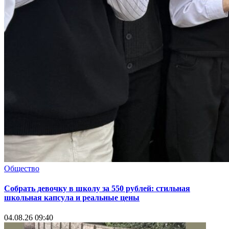
Общество
Собрать девочку в школу за 550 рублей: стильная
школьная капсула и реальные цены
04.08.26 09:40