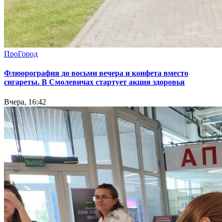
ПроГород
Флюорография до восьми вечера и конфета вместо
сигареты. В Смолевичах стартует акция здоровья
Вчера, 16:42