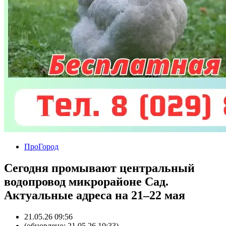
ПроГород
Сегодня промывают центральный
водопровод микрорайоне Сад.
Актуальные адреса на 21–22 мая
21.05.26 09:56
(обновлено: 21.05.26 10:33)