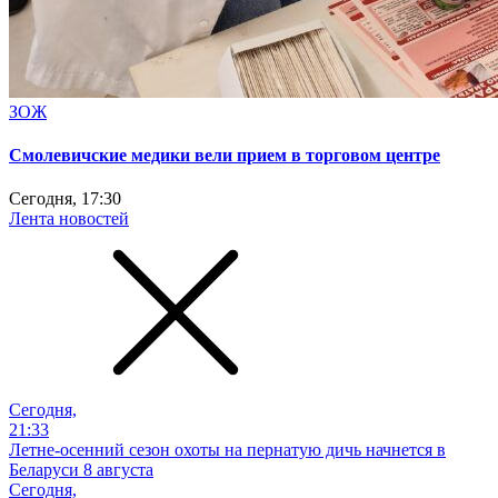
ЗОЖ
Смолевичские медики вели прием в торговом центре
Сегодня, 17:30
Лента новостей
Сегодня,
21:33
Летне-осенний сезон охоты на пернатую дичь начнется в
Беларуси 8 августа
Сегодня,