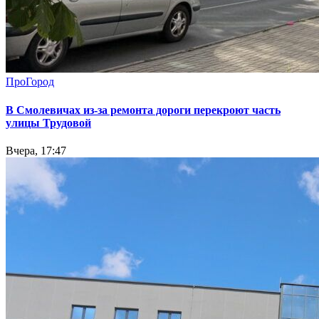
ПроГород
В Смолевичах из-за ремонта дороги перекроют часть
улицы Трудовой
Вчера, 17:47