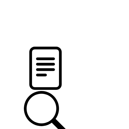
новости твоего региона