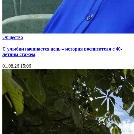
Общество
С улыбки начинается день – история воспитателя с 40-
летним стажем
01.08.26 15:06