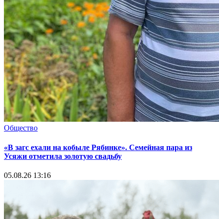
Общество
«В загс ехали на кобыле Рябинке». Семейная пара из
Усяжи отметила золотую свадьбу
05.08.26 13:16