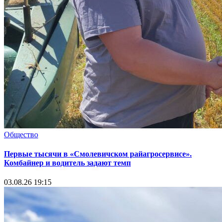
Общество
Первые тысячи в «Смолевичском райагросервисе».
Комбайнер и водитель задают темп
03.08.26 19:15