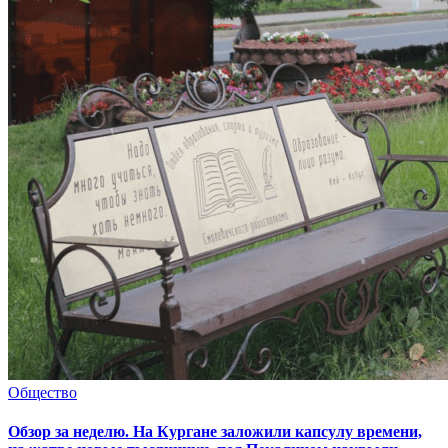
Общество
Обзор за неделю. На Кургане заложили капсулу времени,