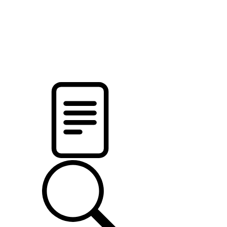
новости твоего региона