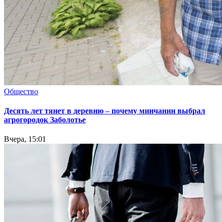
Общество
Десять лет тянет в деревню – почему минчанин выбрал
агрогородок Заболотье
Вчера, 15:01