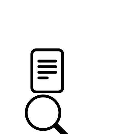
новости твоего региона