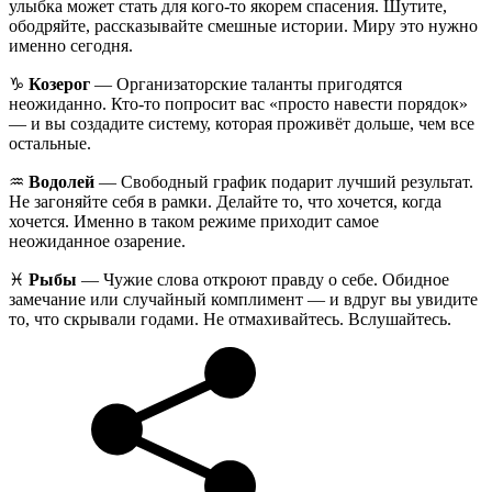
улыбка может стать для кого-то якорем спасения. Шутите,
ободряйте, рассказывайте смешные истории. Миру это нужно
именно сегодня.
♑️
Козерог
— Организаторские таланты пригодятся
неожиданно. Кто-то попросит вас «просто навести порядок»
— и вы создадите систему, которая проживёт дольше, чем все
остальные.
♒️
Водолей
— Свободный график подарит лучший результат.
Не загоняйте себя в рамки. Делайте то, что хочется, когда
хочется. Именно в таком режиме приходит самое
неожиданное озарение.
♓️
Рыбы
— Чужие слова откроют правду о себе. Обидное
замечание или случайный комплимент — и вдруг вы увидите
то, что скрывали годами. Не отмахивайтесь. Вслушайтесь.