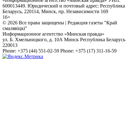
«Информационное агентство «Минская правда» УНП:
600013449. Юридический и почтовый адрес: Республика
Беларусь, 220114, Минск, пр. Независимости 169
16+
© 2026 Все права защищены | Редакция газеты "Край
смалявiцкi"
Информационное агентство «Минская правда»
ул. Б. Хмельницкого, д. 10А
Минск
Республика Беларусь
220013
Phone:
+375 (44) 551-02-59
Phone:
+375 (17) 311-16-59