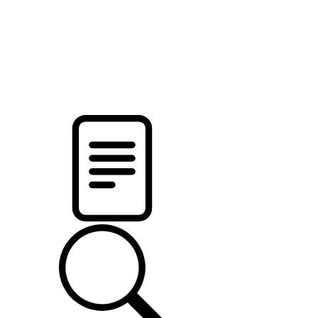
новости твоего региона