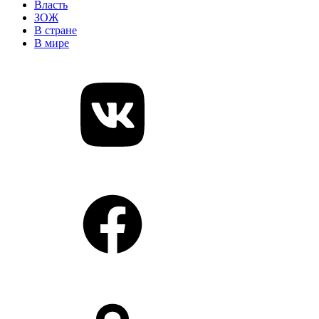
Власть
ЗОЖ
В стране
В мире