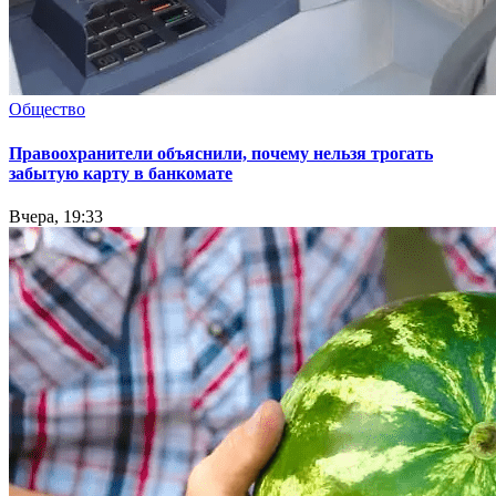
Общество
Правоохранители объяснили, почему нельзя трогать
забытую карту в банкомате
Вчера, 19:33