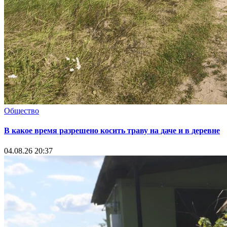
Общество
В какое время разрешено косить траву на даче и в деревне
04.08.26 20:37