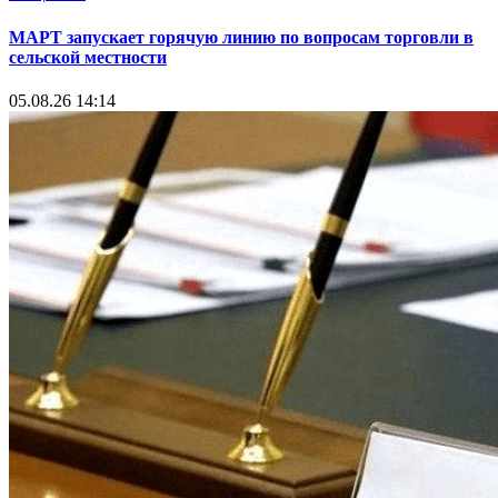
МАРТ запускает горячую линию по вопросам торговли в
сельской местности
05.08.26 14:14