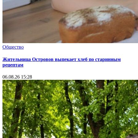
Общество
Жительница Островов выпекает хлеб по старинным
рецептам
06.08.26 15:28