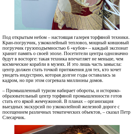
Под открытым небом – настоящая галерея торфяной техники.
Кран-погрузчик, узкоколейный тепловоз, мощный ковшовый
погрузчик грузоподъемностью 6 «кубов» – каждый экспонат
хранит память о своей эпохе. Посетители центра однозначно
будут в восторге: такая техника впечатляет не меньше, чем
космические корабли в музеях. И это лишь часть замысла:
центр должен стать точкой притяжения для тех, кто хочет
увидеть индустрию, которая долгие годы оставалась за
кадром, но при этом согревала миллионы домов.
– Промышленный туризм набирает обороты, и историко-
образовательный центр торфяной промышленности готов
стать его яркой жемчужиной. В планах – организация
выездных экскурсий по узкоколейной железной дороге с
посещением различных тематических объектов, – сказал Петр
Слесарчик.