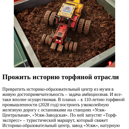
Прожить историю торфяной отрасли
Превратить историко-образовательный центр из музея в
живую достопримечательность – задача амбициозная. И все-
таки вполне осуществимая. В планах – к 110-летию торфяной
промышленности (2028 год) построить узкоколейную
железную дорогу с остановками на станциях «Усяж-
Центральная», «Усяж-Заводская». По ней запустят «Торф-
экспресс» – туристический маршрут, который свяжет
Историко-образовательный центр, завод «Усяж», натурную