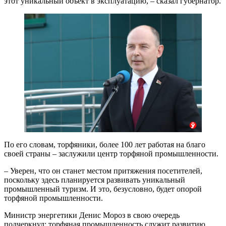
этот уникальный объект в эксплуатацию, – сказал губернатор.
По его словам, торфяники, более 100 лет работая на благо
своей страны – заслужили центр торфяной промышленности.
– Уверен, что он станет местом притяжения посетителей,
поскольку здесь планируется развивать уникальный
промышленный туризм. И это, безусловно, будет опорой
торфяной промышленности.
Министр энергетики Денис Мороз в свою очередь
подчеркнул: торфяная промышленность служит развитию