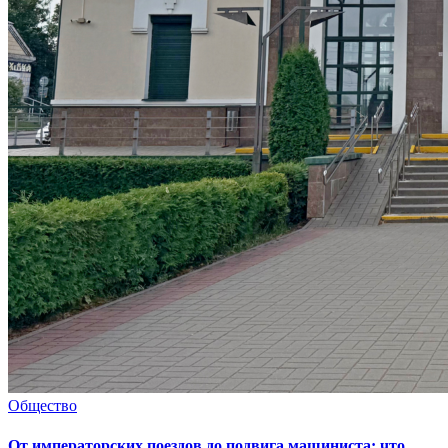
Общество
От императорских поездов до подвига машиниста: что