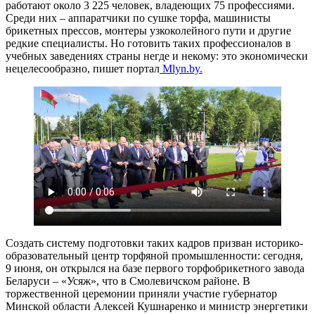
работают около 3 225 человек, владеющих 75 профессиями.
Среди них – аппаратчики по сушке торфа, машинисты
брикетных прессов, монтеры узкоколейного пути и другие
редкие специалисты. Но готовить таких профессионалов в
учебных заведениях страны негде и некому: это экономически
нецелесообразно, пишет портал
Мlyn.by.
Создать систему подготовки таких кадров призван историко-
образовательный центр торфяной промышленности: сегодня,
9 июня, он открылся на базе первого торфобрикетного завода
Беларуси – «Усяж», что в Смолевичском районе. В
торжественной церемонии приняли участие губернатор
Минской области Алексей Кушнаренко и министр энергетики