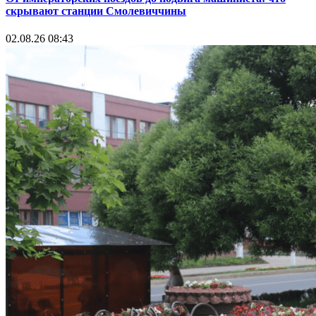
скрывают станции Смолевиччины
02.08.26 08:43