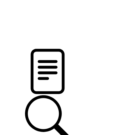
новости твоего региона