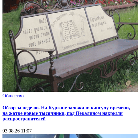
Общество
Обзор за неделю. На Кургане заложили капсулу времени,
на жатве новые тысячники, под Пекалином накрыли
распространителей
03.08.26 11:07