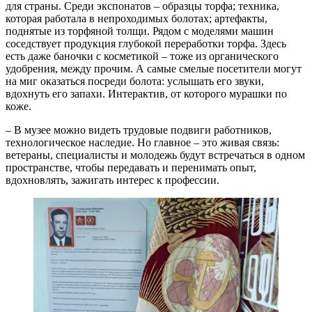
для страны. Среди экспонатов – образцы торфа; техника,
которая работала в непроходимых болотах; артефакты,
поднятые из торфяной толщи. Рядом с моделями машин
соседствует продукция глубокой переработки торфа. Здесь
есть даже баночки с косметикой – тоже из органического
удобрения, между прочим. А самые смелые посетители могут
на миг оказаться посреди болота: услышать его звуки,
вдохнуть его запахи. Интерактив, от которого мурашки по
коже.
– В музее можно видеть трудовые подвиги работников,
технологическое наследие. Но главное – это живая связь:
ветераны, специалисты и молодежь будут встречаться в одном
пространстве, чтобы передавать и перенимать опыт,
вдохновлять, зажигать интерес к профессии.