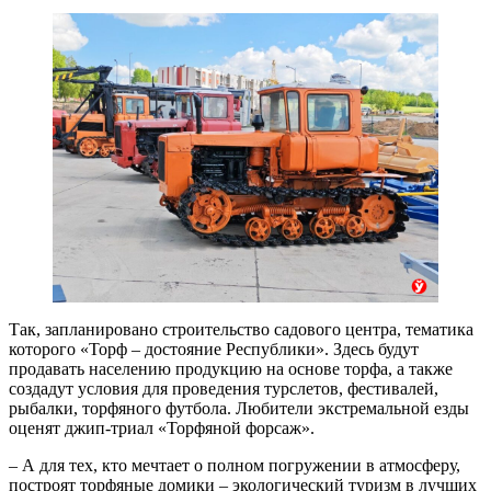
Так, запланировано строительство садового центра, тематика
которого «Торф – достояние Республики». Здесь будут
продавать населению продукцию на основе торфа, а также
создадут условия для проведения турслетов, фестивалей,
рыбалки, торфяного футбола. Любители экстремальной езды
оценят джип-триал «Торфяной форсаж».
– А для тех, кто мечтает о полном погружении в атмосферу,
построят торфяные домики – экологический туризм в лучших