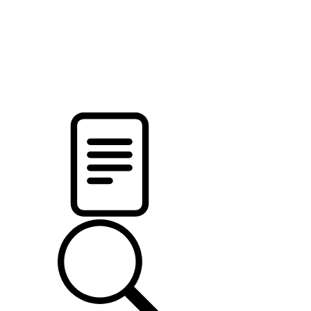
новости твоего региона