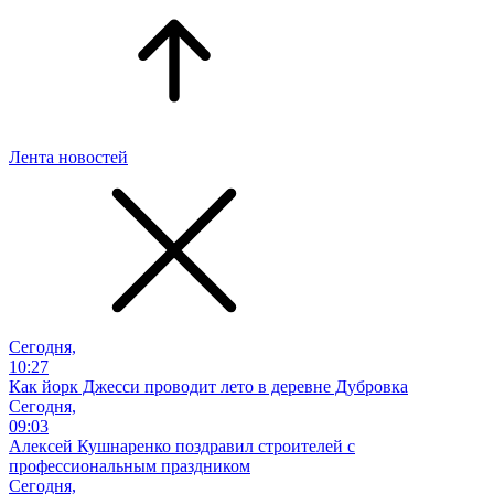
Лента новостей
Сегодня,
10:27
Как йорк Джесси проводит лето в деревне Дубровка
Сегодня,
09:03
Алексей Кушнаренко поздравил строителей с
профессиональным праздником
Сегодня,