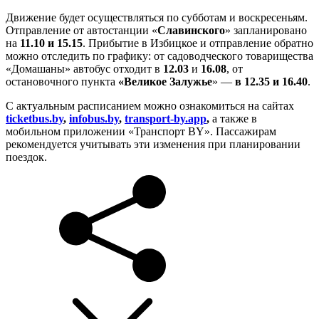
Движение будет осуществляться по субботам и воскресеньям.
Отправление от автостанции «
Славинского
» запланировано
на
11.10 и 15.15
. Прибытие в Избицкое и отправление обратно
можно отследить по графику: от садоводческого товарищества
«Домашаны» автобус отходит в
12.03
и
16.08
, от
остановочного пункта
«Великое Залужье
» —
в 12.35 и 16.40
.
С актуальным расписанием можно ознакомиться на сайтах
ticketbus.by
,
infobus.by
,
transport-by.app
,
а также в
мобильном приложении «Транспорт BY». Пассажирам
рекомендуется учитывать эти изменения при планировании
поездок.