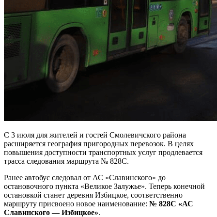
С 3 июля для жителей и гостей Смолевичского района
расширяется география пригородных перевозок. В целях
повышения доступности транспортных услуг продлевается
трасса следования маршрута № 828С.
Ранее автобус следовал от АС «Славинского» до
остановочного пункта «Великое Залужье». Теперь конечной
остановкой станет деревня Избицкое, соответственно
маршруту присвоено новое наименование:
№ 828С «АС
Славинского — Избицкое»
.