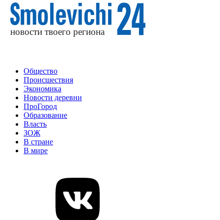
Общество
Происшествия
Экономика
Новости деревни
ПроГород
Образование
Власть
ЗОЖ
В стране
В мире