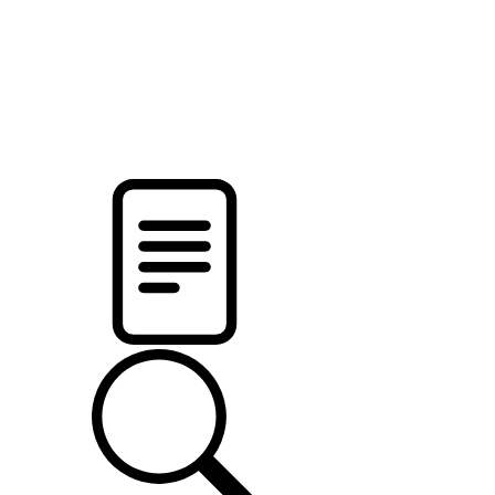
новости твоего региона