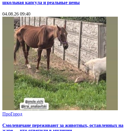
школьная капсула и реальные цены
04.08.26 09:40
ПроГород
Смолевичане переживают за животных, оставленных на
жаре — что ответили в милиции