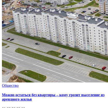
Общество
Можно остаться без квартиры – кому грозит выселение из
арендного жилья