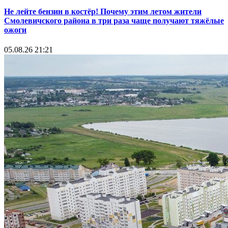
Не лейте бензин в костёр! Почему этим летом жители
Смолевичского района в три раза чаще получают тяжёлые
ожоги
05.08.26 21:21