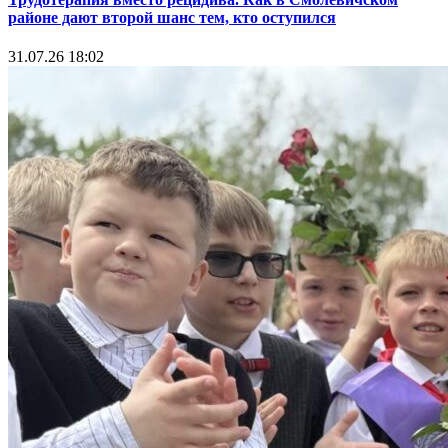
районе дают второй шанс тем, кто оступился
31.07.26 18:02