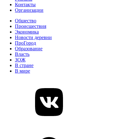
Контакты
Организации
Общество
Происшествия
Экономика
Новости деревни
ПроГород
Образование
Власть
ЗОЖ
В стране
В мире