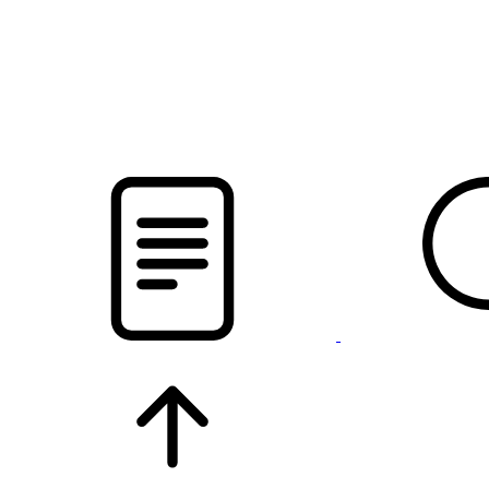
новости твоего региона