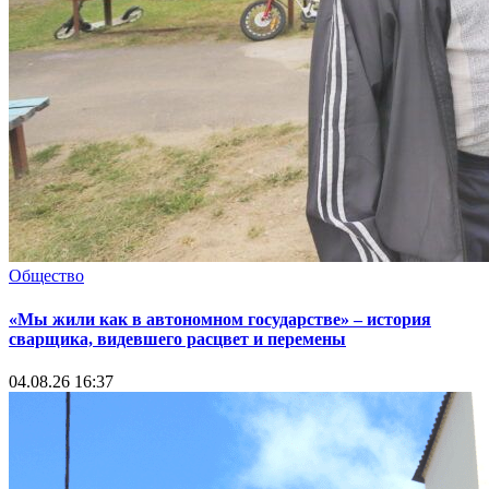
Общество
«Мы жили как в автономном государстве» – история
сварщика, видевшего расцвет и перемены
04.08.26 16:37