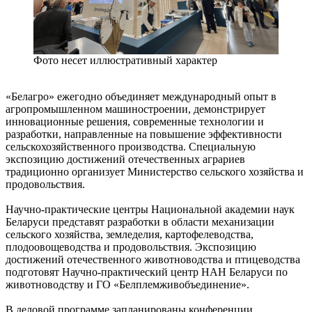
Фото несет иллюстративный характер
«Белагро» ежегодно объединяет международный опыт в
агропромышленном машиностроении, демонстрирует
инновационные решения, современные технологии и
разработки, направленные на повышение эффективности
сельскохозяйственного производства. Специальную
экспозицию достижений отечественных аграриев
традиционно организует Министерство сельского хозяйства и
продовольствия.
Научно-практические центры Национальной академии наук
Беларуси представят разработки в области механизации
сельского хозяйства, земледелия, картофелеводства,
плодоовощеводства и продовольствия. Экспозицию
достижений отечественного животноводства и птицеводства
подготовят Научно-практический центр НАН Беларуси по
животноводству и ГО «Белплемживобъединение».
В деловой программе запланированы конференции,