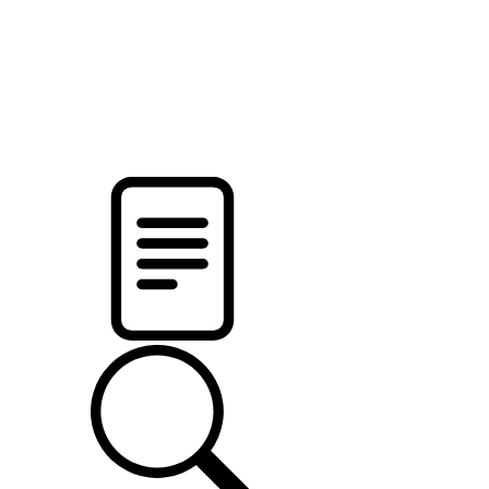
новости твоего региона