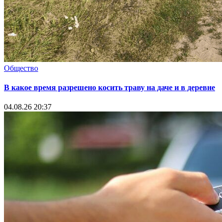
Общество
В какое время разрешено косить траву на даче и в деревне
04.08.26 20:37