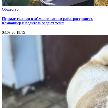
Общество
Первые тысячи в «Смолевичском райагросервисе».
Комбайнер и водитель задают темп
03.08.26 19:15