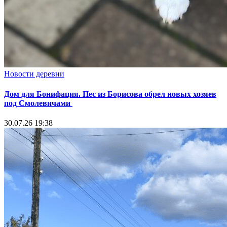
Новости деревни
Дом для Бонифация. Пес из Борисова обрел новых хозяев
под Смолевичами
30.07.26 19:38