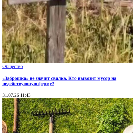
Общество
«Заброшка» не значит свалка. Кто вывозит мусор на
недействующую ферму?
31.07.26 11:43