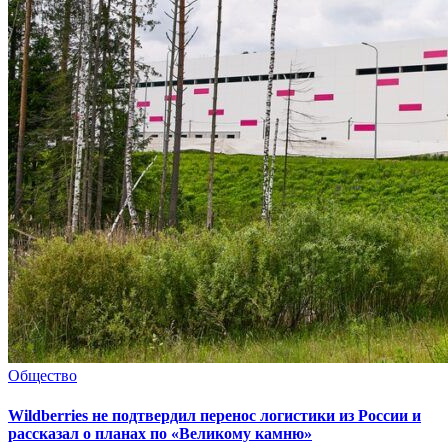
Общество
Wildberries не подтвердил перенос логистики из России и
рассказал о планах по «Великому камню»