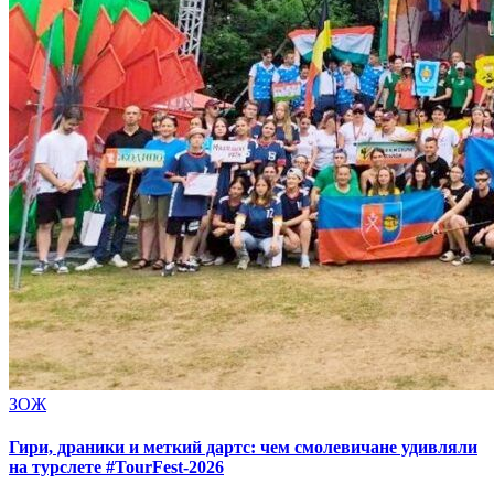
ЗОЖ
Гири, драники и меткий дартс: чем смолевичане удивляли
на турслете #TourFest-2026