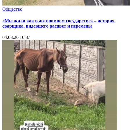
Общество
«Мы жили как в автономном государстве» – история
сварщика, видевшего расцвет и перемены
04.08.26 16:37