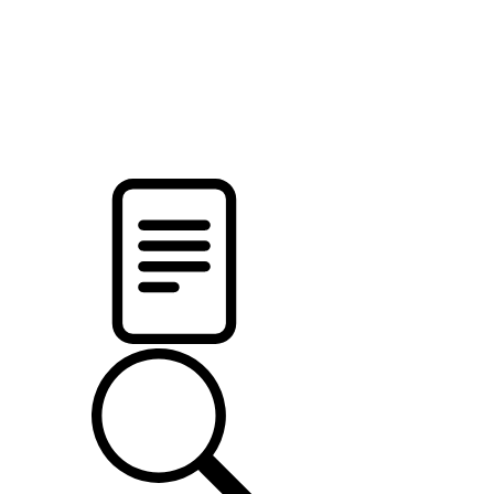
новости твоего региона