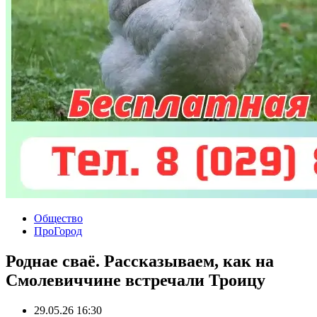
Общество
ПроГород
Роднае сваё. Рассказываем, как на
Смолевиччине встречали Троицу
29.05.26 16:30