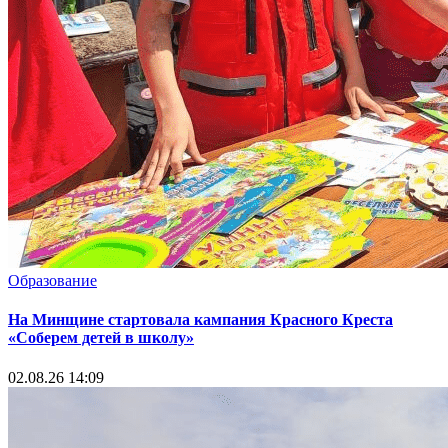
Образование
На Минщине стартовала кампания Красного Креста
«Соберем детей в школу»
02.08.26 14:09