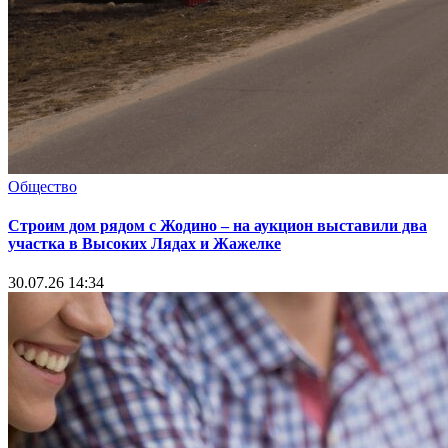
Общество
Строим дом рядом с Жодино – на аукцион выставили два
участка в Высоких Лядах и Жажелке
30.07.26 14:34