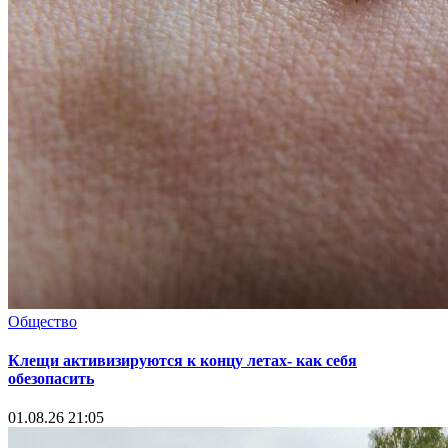
Общество
Клещи активизируются к концу летах- как себя
обезопасить
01.08.26 21:05