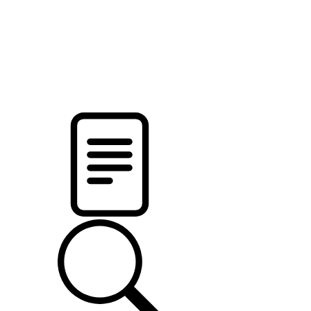
новости твоего региона