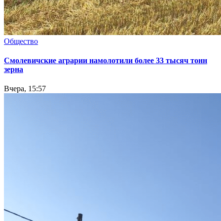
Общество
Смолевичские аграрии намолотили более 33 тысяч тонн
зерна
Вчера, 15:57