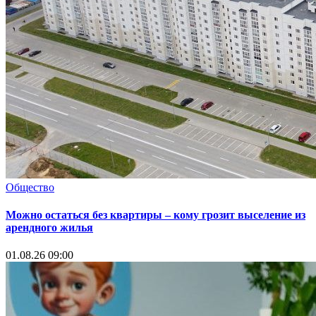
Общество
Можно остаться без квартиры – кому грозит выселение из
арендного жилья
01.08.26 09:00