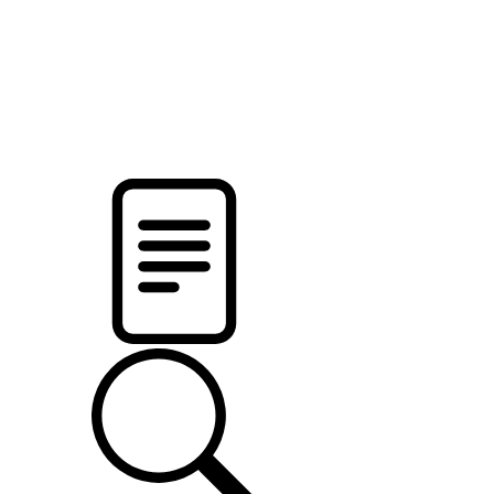
новости твоего региона