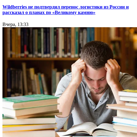
Wildberries не подтвердил перенос логистики из России и
рассказал о планах по «Великому камню»
Вчера, 13:33