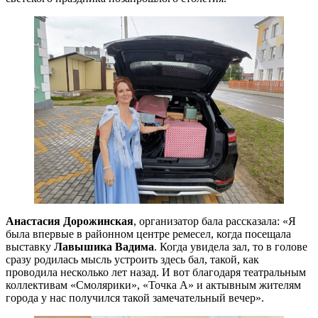
Анастасия Дорожинская
, организатор бала рассказала: «Я
была впервые в районном центре ремесел, когда посещала
выставку
Лавышика Вадима
. Когда увидела зал, то в голове
сразу родилась мысль устроить здесь бал, такой, как
проводила несколько лет назад. И вот благодаря театральным
коллективам «Смолярики», «Точка А» и актывным жителям
города у нас получился такой замечательный вечер».