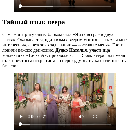
Тайный язык веера
Самым интригующим блоком стал «Язык веера» в двух
частях. Оказывается, один взмах веером мог означать «вы мне
интересны», а резкое складывание — «оставьте меня». Гости
ловили каждое движение.
Дудко Наталья
, участница
коллектива «Точка А», призналась: — «Язык веера» для меня
стал приятным открытием. Теперь буду знать, как флиртовать
без слов.