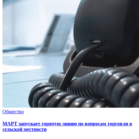
Общество
МАРТ запускает горячую линию по вопросам торговли в
сельской местности