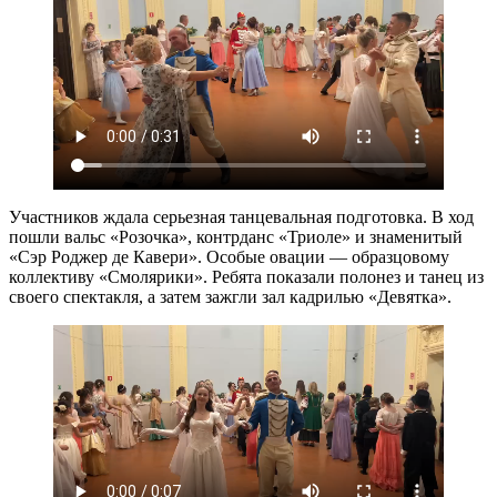
Участников ждала серьезная танцевальная подготовка. В ход
пошли вальс «Розочка», контрданс «Триоле» и знаменитый
«Сэр Роджер де Кавери». Особые овации — образцовому
коллективу «Смолярики». Ребята показали полонез и танец из
своего спектакля, а затем зажгли зал кадрилью «Девятка».