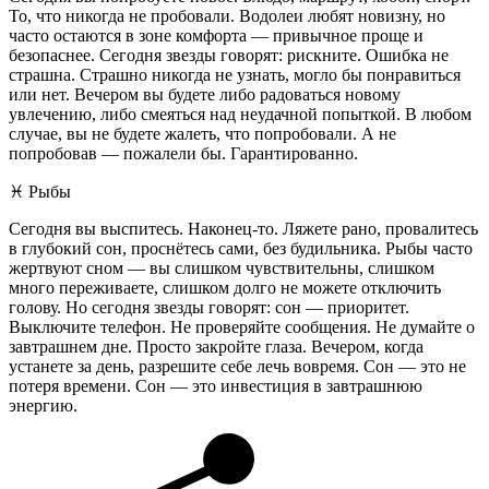
То, что никогда не пробовали. Водолеи любят новизну, но
часто остаются в зоне комфорта — привычное проще и
безопаснее. Сегодня звезды говорят: рискните. Ошибка не
страшна. Страшно никогда не узнать, могло бы понравиться
или нет. Вечером вы будете либо радоваться новому
увлечению, либо смеяться над неудачной попыткой. В любом
случае, вы не будете жалеть, что попробовали. А не
попробовав — пожалели бы. Гарантированно.
♓️ Рыбы
Сегодня вы выспитесь. Наконец-то. Ляжете рано, провалитесь
в глубокий сон, проснётесь сами, без будильника. Рыбы часто
жертвуют сном — вы слишком чувствительны, слишком
много переживаете, слишком долго не можете отключить
голову. Но сегодня звезды говорят: сон — приоритет.
Выключите телефон. Не проверяйте сообщения. Не думайте о
завтрашнем дне. Просто закройте глаза. Вечером, когда
устанете за день, разрешите себе лечь вовремя. Сон — это не
потеря времени. Сон — это инвестиция в завтрашнюю
энергию.