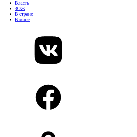
Власть
ЗОЖ
В стране
В мире