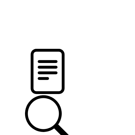
новости твоего региона