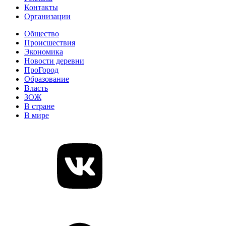
Контакты
Организации
Общество
Происшествия
Экономика
Новости деревни
ПроГород
Образование
Власть
ЗОЖ
В стране
В мире