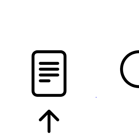
новости твоего региона