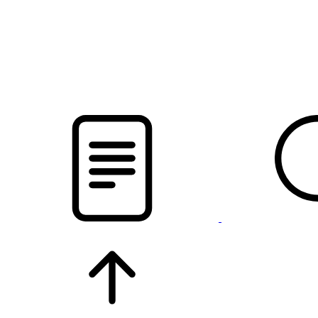
новости твоего региона