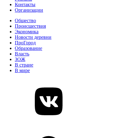
Контакты
Организации
Общество
Происшествия
Экономика
Новости деревни
ПроГород
Образование
Власть
ЗОЖ
В стране
В мире