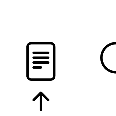
новости твоего региона