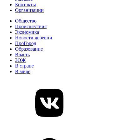
Контакты
Организации
Общество
Происшествия
Экономика
Новости деревни
ПроГород
Образование
Власть
ЗОЖ
В стране
В мире