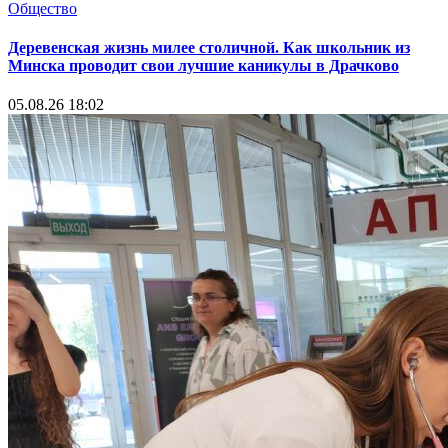
Общество
Деревенская жизнь милее столичной. Как школьник из
Минска проводит свои лучшие каникулы в Драчково
05.08.26 18:02