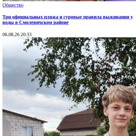
Общество
Три официальных пляжа и суровые правила выживания у
воды в Смолевичском районе
06.08.26 20:33