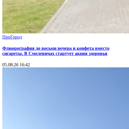
ПроГород
Флюорография до восьми вечера и конфета вместо
сигареты. В Смолевичах стартует акция здоровья
05.08.26 16:42