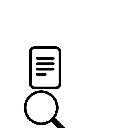
новости твоего региона