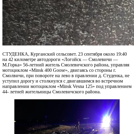
СТУДЕНКА, Курганский сельсовет. 23 сентября около 19:40
на 42 километре автодороги «Логойск — Смолевичи —
М.Горка» 56-летний житель Смолевичского района, управляя
мотоциклом «Minsk 400 Goose», двигаясь со стороны г.
Смолвичи, при повороте на лево в правлении д. Студенка, не
уступил дорогу и столкнулся с двигавшимся во встречном
направлении мотоциклом «Minsk Vesna 125» под управлением
44- летней жительницы Смолевичского района.