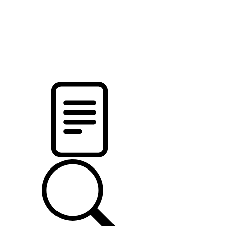
новости твоего региона