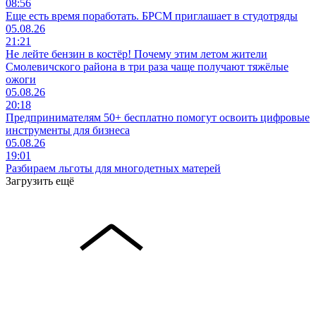
08:56
Еще есть время поработать. БРСМ приглашает в студотряды
05.08.26
21:21
Не лейте бензин в костёр! Почему этим летом жители
Смолевичского района в три раза чаще получают тяжёлые
ожоги
05.08.26
20:18
Предпринимателям 50+ бесплатно помогут освоить цифровые
инструменты для бизнеса
05.08.26
19:01
Разбираем льготы для многодетных матерей
Загрузить ещё