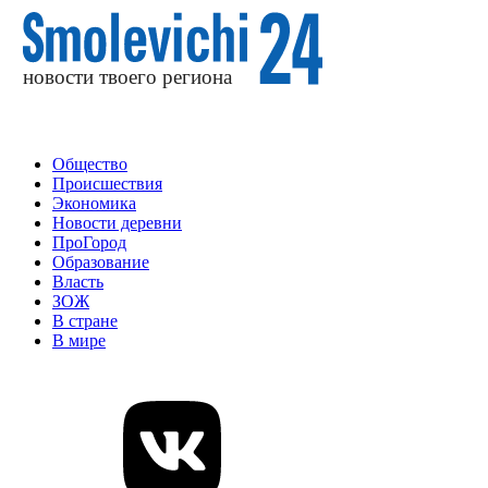
Общество
Происшествия
Экономика
Новости деревни
ПроГород
Образование
Власть
ЗОЖ
В стране
В мире