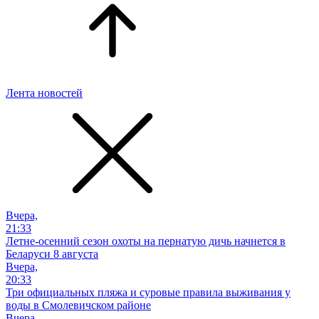
Лента новостей
Вчера,
21:33
Летне-осенний сезон охоты на пернатую дичь начнется в
Беларуси 8 августа
Вчера,
20:33
Три официальных пляжа и суровые правила выживания у
воды в Смолевичском районе
Вчера,