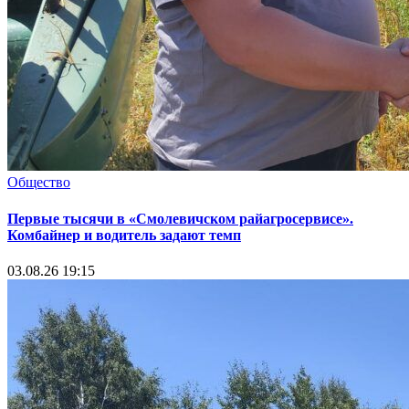
Общество
Первые тысячи в «Смолевичском райагросервисе».
Комбайнер и водитель задают темп
03.08.26 19:15