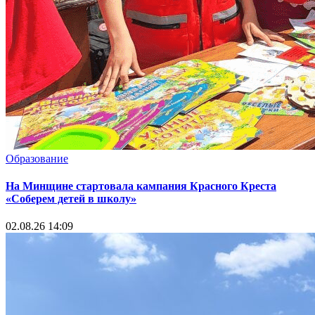
Образование
На Минщине стартовала кампания Красного Креста
«Соберем детей в школу»
02.08.26 14:09