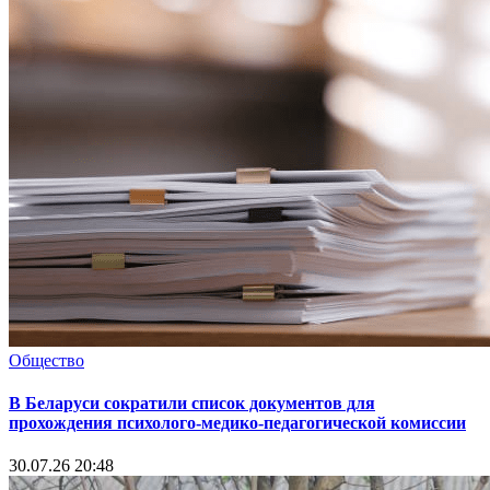
Общество
В Беларуси сократили список документов для
прохождения психолого-медико-педагогической комиссии
30.07.26 20:48