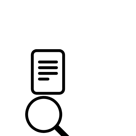
новости твоего региона