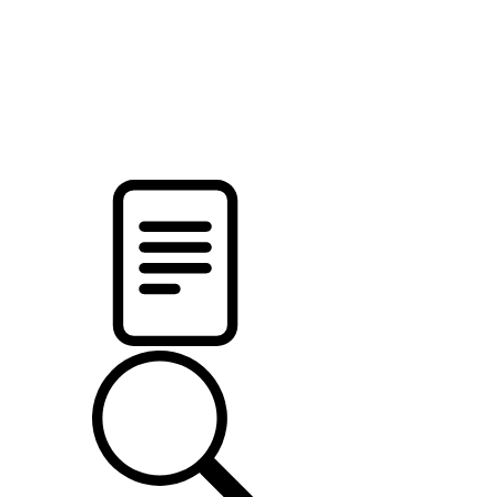
новости твоего региона