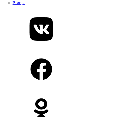
В мире