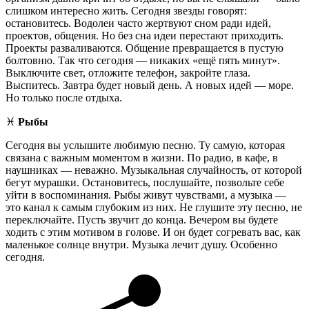
слишком интересно жить. Сегодня звезды говорят:
остановитесь. Водолеи часто жертвуют сном ради идей,
проектов, общения. Но без сна идеи перестают приходить.
Проекты разваливаются. Общение превращается в пустую
болтовню. Так что сегодня — никаких «ещё пять минут».
Выключите свет, отложите телефон, закройте глаза.
Выспитесь. Завтра будет новый день. А новых идей — море.
Но только после отдыха.
♓️
Рыбы
Сегодня вы услышите любимую песню. Ту самую, которая
связана с важным моментом в жизни. По радио, в кафе, в
наушниках — неважно. Музыкальная случайность, от которой
бегут мурашки. Остановитесь, послушайте, позвольте себе
уйти в воспоминания. Рыбы живут чувствами, а музыка —
это канал к самым глубоким из них. Не глушите эту песню, не
переключайте. Пусть звучит до конца. Вечером вы будете
ходить с этим мотивом в голове. И он будет согревать вас, как
маленькое солнце внутри. Музыка лечит душу. Особенно
сегодня.