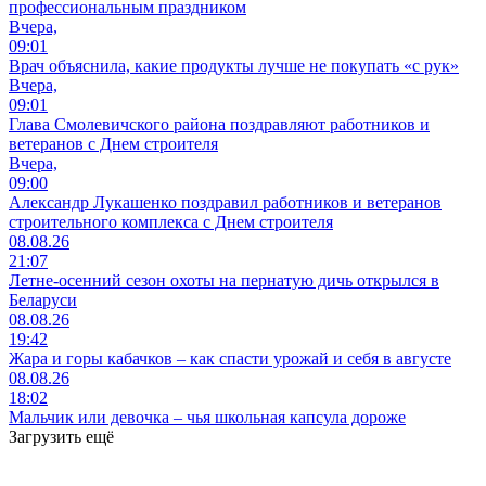
профессиональным праздником
Вчера,
09:01
Врач объяснила, какие продукты лучше не покупать «с рук»
Вчера,
09:01
Глава Смолевичского района поздравляют работников и
ветеранов с Днем строителя
Вчера,
09:00
Александр Лукашенко поздравил работников и ветеранов
строительного комплекса с Днем строителя
08.08.26
21:07
Летне-осенний сезон охоты на пернатую дичь открылся в
Беларуси
08.08.26
19:42
Жара и горы кабачков – как спасти урожай и себя в августе
08.08.26
18:02
Мальчик или девочка – чья школьная капсула дороже
Загрузить ещё