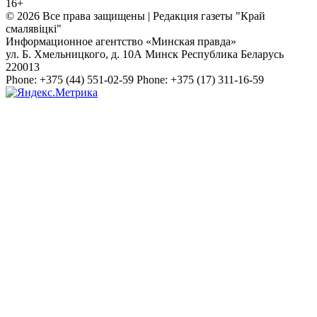
16+
© 2026 Все права защищены | Редакция газеты "Край
смалявiцкi"
Информационное агентство «Минская правда»
ул. Б. Хмельницкого, д. 10А
Минск
Республика Беларусь
220013
Phone:
+375 (44) 551-02-59
Phone:
+375 (17) 311-16-59