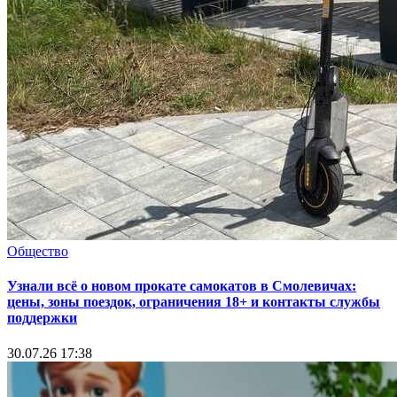
Общество
Узнали всё о новом прокате самокатов в Смолевичах:
цены, зоны поездок, ограничения 18+ и контакты службы
поддержки
30.07.26 17:38