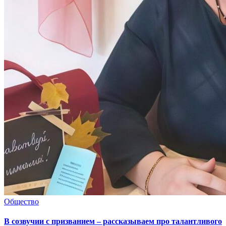
Общество
В созвучии с призванием – рассказываем про талантливого