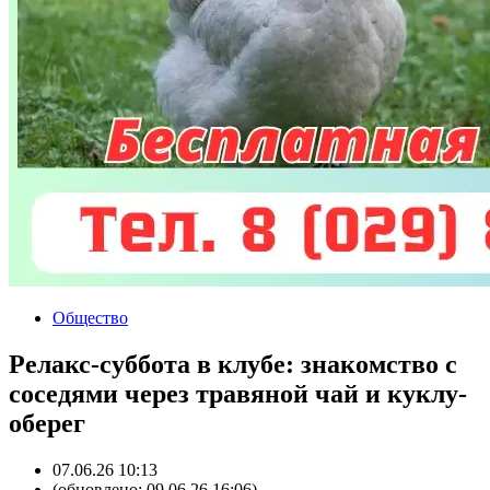
Общество
Релакс-суббота в клубе: знакомство с
соседями через травяной чай и куклу-
оберег
07.06.26 10:13
(обновлено: 09.06.26 16:06)