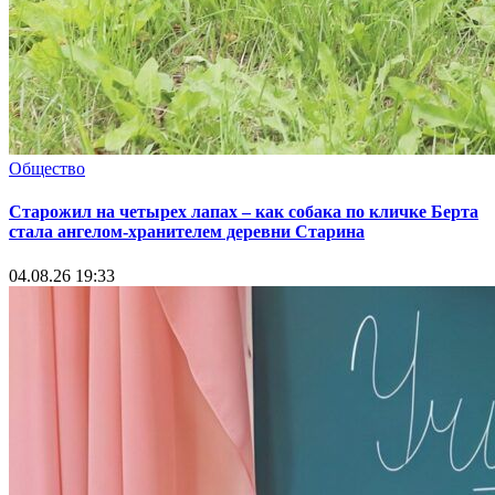
Общество
Старожил на четырех лапах – как собака по кличке Берта
стала ангелом-хранителем деревни Старина
04.08.26 19:33