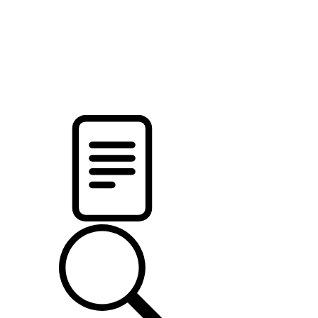
новости твоего региона