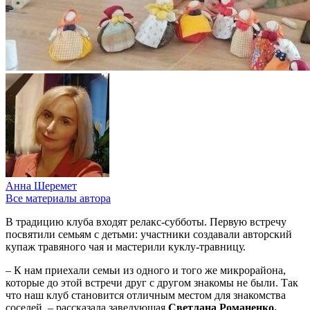
Анна Шеремет
Все материалы автора
В традицию клуба входят релакс-субботы. Первую встречу
посвятили семьям с детьми: участники создавали авторский
купаж травяного чая и мастерили куклу-травницу.
– К нам приехали семьи из одного и того же микрорайона,
которые до этой встречи друг с другом знакомы не были. Так
что наш клуб становится отличным местом для знакомства
соседей, – рассказала заведующая
Светлана Романенко.