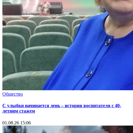
Общество
С улыбки начинается день – история воспитателя с 40-
летним стажем
01.08.26 15:06