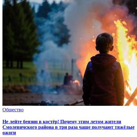
Общество
Не лейте бензин в костёр! Почему этим летом жители
Смолевичского района в три раза чаще получают тяжёлые
ожоги