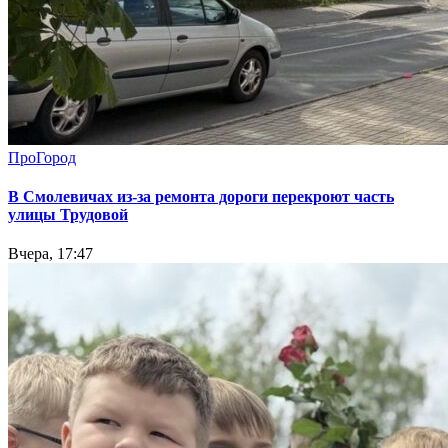
ПроГород
В Смолевичах из-за ремонта дороги перекроют часть
улицы Трудовой
Вчера, 17:47