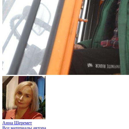
Анна Шеремет
Все материалы автора