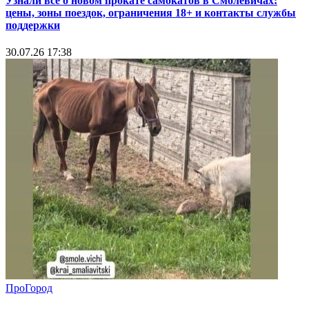
Узнали всё о новом прокате самокатов в Смолевичах:
цены, зоны поездок, ограничения 18+ и контакты службы
поддержки
30.07.26 17:38
ПроГород