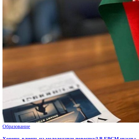
Образование
Хочешь влиять на молодежную повестку? В БРСМ нужны