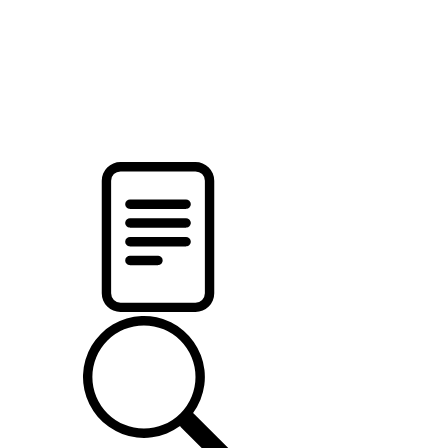
новости твоего региона