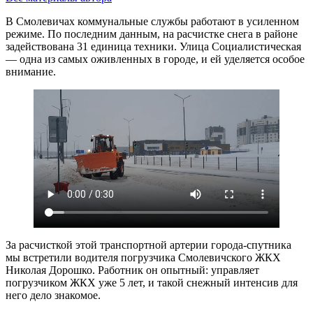
В Смолевичах коммунальные службы работают в усиленном
режиме. По последним данным, на расчистке снега в районе
задействована 31 единица техники. Улица Социалистическая
— одна из самых оживленных в городе, и ей уделяется особое
внимание.
За расчисткой этой транспортной артерии города-спутника
мы встретили водителя погрузчика Смолевичского ЖКХ
Николая Дорошко. Работник он опытный: управляет
погрузчиком ЖКХ уже 5 лет, и такой снежный интенсив для
него дело знакомое.