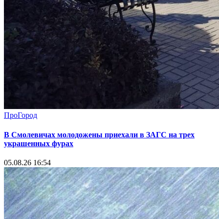
ПроГород
В Смолевичах молодожены приехали в ЗАГС на трех
украшенных фурах
05.08.26 16:54