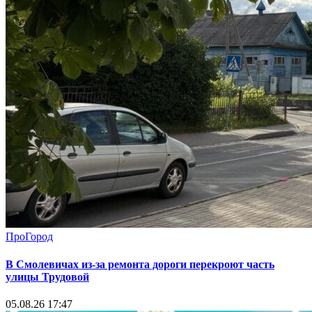
ПроГород
В Смолевичах из-за ремонта дороги перекроют часть
улицы Трудовой
05.08.26 17:47