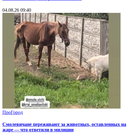
04.08.26 09:40
ПроГород
Смолевичане переживают за животных, оставленных на
жаре — что ответили в милиции