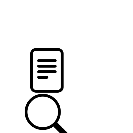
новости твоего региона