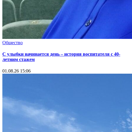
Общество
С улыбки начинается день – история воспитателя с 40-
летним стажем
01.08.26 15:06