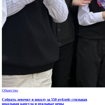
Общество
Собрать девочку в школу за 550 рублей: стильная
школьная капсула и реальные цены