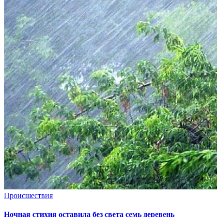
Происшествия
Ночная стихия оставила без света семь деревень