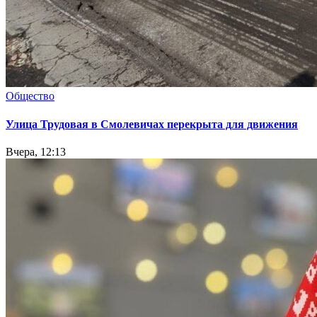
Общество
Улица Трудовая в Смолевичах перекрыта для движения
Вчера, 12:13