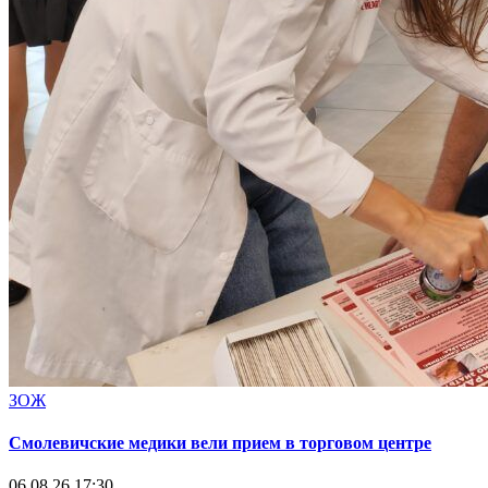
ЗОЖ
Смолевичские медики вели прием в торговом центре
06.08.26 17:30