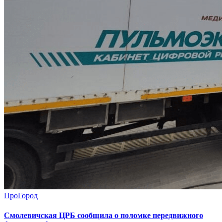
ПроГород
Смолевичская ЦРБ сообщила о поломке передвижного