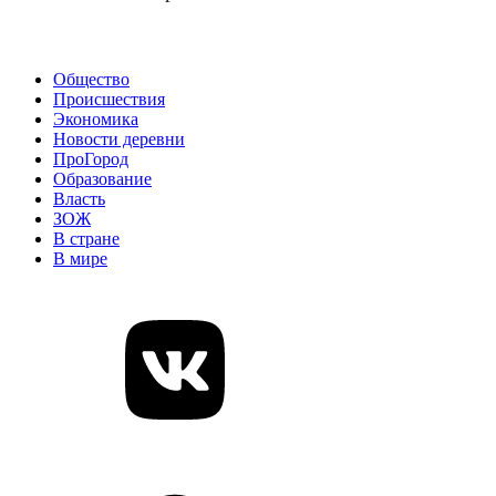
Общество
Происшествия
Экономика
Новости деревни
ПроГород
Образование
Власть
ЗОЖ
В стране
В мире