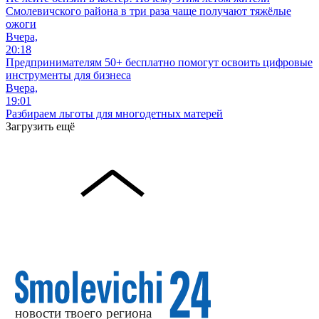
Смолевичского района в три раза чаще получают тяжёлые
ожоги
Вчера,
20:18
Предпринимателям 50+ бесплатно помогут освоить цифровые
инструменты для бизнеса
Вчера,
19:01
Разбираем льготы для многодетных матерей
Загрузить ещё