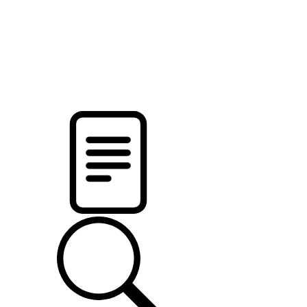
новости твоего региона