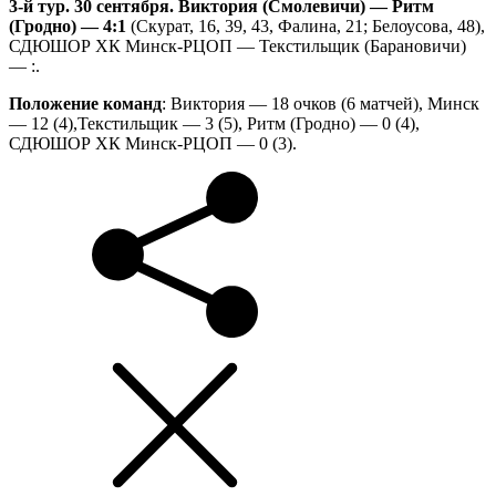
3-й
тур. 30 сентября. Виктория (Смолевичи) — Ритм
(Гродно) — 4:1
(Скурат, 16, 39, 43, Фалина, 21; Белоусова, 48),
СДЮШОР ХК Минск-РЦОП — Текстильщик (Барановичи)
— :.
Положение команд
: Виктория — 18 очков (6 матчей), Минск
— 12 (4),Текстильщик — 3 (5), Ритм (Гродно) — 0 (4),
СДЮШОР ХК Минск-РЦОП — 0 (3).