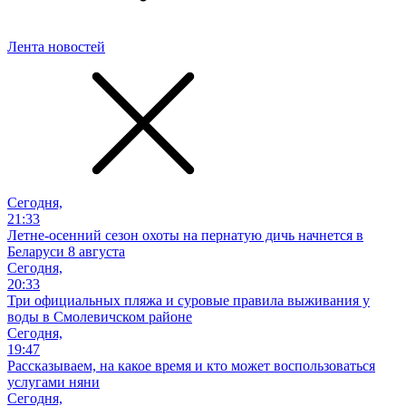
Лента новостей
Сегодня,
21:33
Летне-осенний сезон охоты на пернатую дичь начнется в
Беларуси 8 августа
Сегодня,
20:33
Три официальных пляжа и суровые правила выживания у
воды в Смолевичском районе
Сегодня,
19:47
Рассказываем, на какое время и кто может воспользоваться
услугами няни
Сегодня,