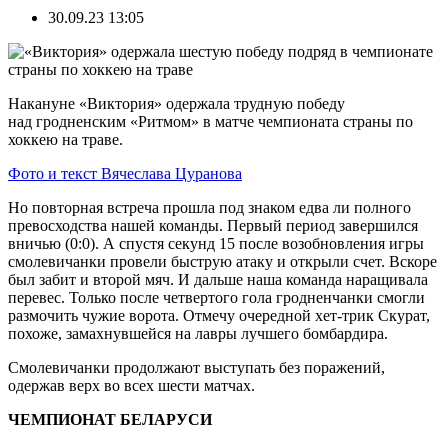
30.09.23 13:05
Накануне «Виктория» одержала трудную победу
над гродненским «Ритмом» в матче чемпионата страны по
хоккею на траве.
Фото и текст Вячеслава Цуранова
Но повторная встреча прошла под знаком едва ли полного
превосходства нашей команды. Первый период завершился
вничью (0:0). А спустя секунд 15 после возобновления игры
смолевичанки провели быструю атаку и открыли счет. Вскоре
был забит и второй мяч. И дальше наша команда наращивала
перевес. Только после четвертого гола гродненчанки смогли
размочить чужие ворота. Отмечу очередной хет-трик Скурат,
похоже, замахнувшейся на лавры лучшего бомбардира.
Смолевичанки продолжают выступать без поражений,
одержав верх во всех шести матчах.
ЧЕМПИОНАТ БЕЛАРУСИ