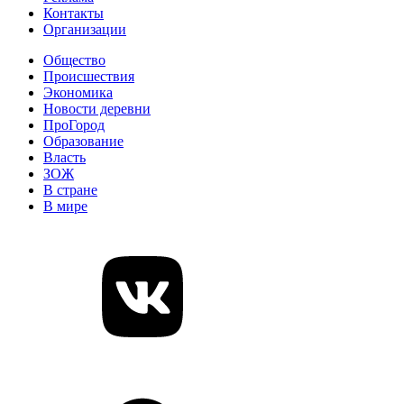
Контакты
Организации
Общество
Происшествия
Экономика
Новости деревни
ПроГород
Образование
Власть
ЗОЖ
В стране
В мире