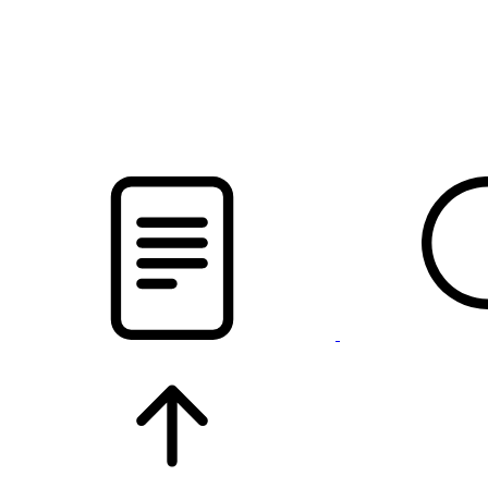
новости твоего региона